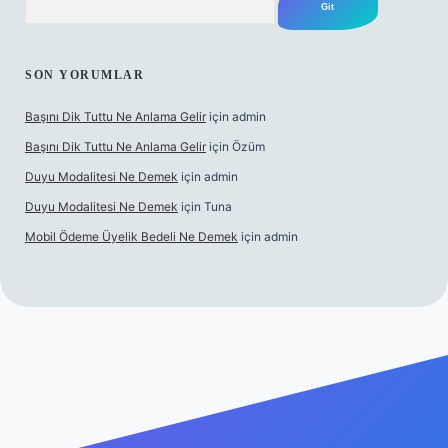
SON YORUMLAR
Başını Dik Tuttu Ne Anlama Gelir
için
admin
Başını Dik Tuttu Ne Anlama Gelir
için
Özüm
Duyu Modalitesi Ne Demek
için
admin
Duyu Modalitesi Ne Demek
için
Tuna
Mobil Ödeme Üyelik Bedeli Ne Demek
için
admin
lbet canlı maç izle