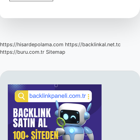
Biricik
Ne
Zaman
Ünlü
Oldu
https://hisardepolama.com
https://backlinkal.net.tc
https://buru.com.tr
Sitemap
SIDEBAR