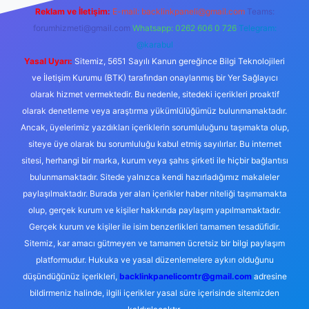
Reklam ve İletişim:
E-mail:
backlinkpaneli@gmail.com
Teams:
forumhizmeti@gmail.com
Whatsapp: 0262 606 0 726
Telegram:
@karabul
Yasal Uyarı:
Sitemiz, 5651 Sayılı Kanun gereğince Bilgi Teknolojileri
ve İletişim Kurumu (BTK) tarafından onaylanmış bir Yer Sağlayıcı
olarak hizmet vermektedir. Bu nedenle, sitedeki içerikleri proaktif
olarak denetleme veya araştırma yükümlülüğümüz bulunmamaktadır.
Ancak, üyelerimiz yazdıkları içeriklerin sorumluluğunu taşımakta olup,
siteye üye olarak bu sorumluluğu kabul etmiş sayılırlar. Bu internet
sitesi, herhangi bir marka, kurum veya şahıs şirketi ile hiçbir bağlantısı
bulunmamaktadır. Sitede yalnızca kendi hazırladığımız makaleler
paylaşılmaktadır. Burada yer alan içerikler haber niteliği taşımamakta
olup, gerçek kurum ve kişiler hakkında paylaşım yapılmamaktadır.
Gerçek kurum ve kişiler ile isim benzerlikleri tamamen tesadüfidir.
Sitemiz, kar amacı gütmeyen ve tamamen ücretsiz bir bilgi paylaşım
platformudur. Hukuka ve yasal düzenlemelere aykırı olduğunu
düşündüğünüz içerikleri,
backlinkpanelicomtr@gmail.com
adresine
bildirmeniz halinde, ilgili içerikler yasal süre içerisinde sitemizden