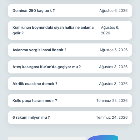
Dominar 250 kaç tork ?
Ağustos 6, 2026
Kumrunun boynundaki siyah halka ne anlama
Ağustos 6,
gelir ?
2026
Avlanma vergisi nasıl ödenir ?
Ağustos 5, 2026
Ateş kasırgası Kur’an’da geçiyor mu ?
Ağustos 3, 2026
Akrilik esaslı ne demek ?
Ağustos 3, 2026
Kelle paça haram mıdır ?
Temmuz 25, 2026
6 rakam milyon mu ?
Temmuz 24, 2026
Arama