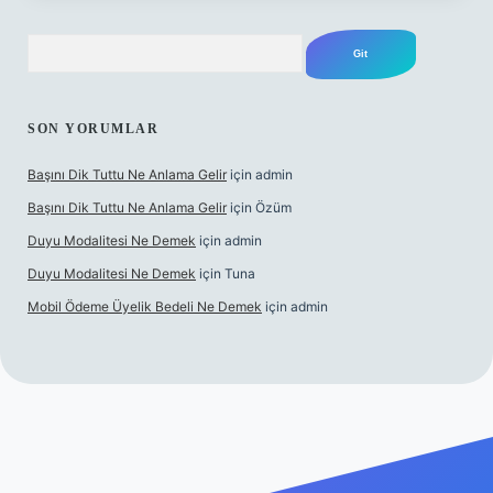
Arama
SON YORUMLAR
Başını Dik Tuttu Ne Anlama Gelir
için
admin
Başını Dik Tuttu Ne Anlama Gelir
için
Özüm
Duyu Modalitesi Ne Demek
için
admin
Duyu Modalitesi Ne Demek
için
Tuna
Mobil Ödeme Üyelik Bedeli Ne Demek
için
admin
canlı maç izle