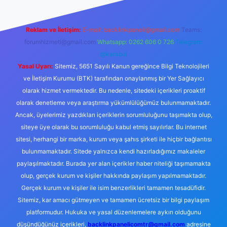
Reklam ve İletişim:
E-mail:
backlinkpaneli@gmail.com
Teams:
forumhizmeti@gmail.com
Whatsapp: 0262 606 0 726
Telegram:
@karabul
Yasal Uyarı:
Sitemiz, 5651 Sayılı Kanun gereğince Bilgi Teknolojileri
ve İletişim Kurumu (BTK) tarafından onaylanmış bir Yer Sağlayıcı
olarak hizmet vermektedir. Bu nedenle, sitedeki içerikleri proaktif
olarak denetleme veya araştırma yükümlülüğümüz bulunmamaktadır.
Ancak, üyelerimiz yazdıkları içeriklerin sorumluluğunu taşımakta olup,
siteye üye olarak bu sorumluluğu kabul etmiş sayılırlar. Bu internet
sitesi, herhangi bir marka, kurum veya şahıs şirketi ile hiçbir bağlantısı
bulunmamaktadır. Sitede yalnızca kendi hazırladığımız makaleler
paylaşılmaktadır. Burada yer alan içerikler haber niteliği taşımamakta
olup, gerçek kurum ve kişiler hakkında paylaşım yapılmamaktadır.
Gerçek kurum ve kişiler ile isim benzerlikleri tamamen tesadüfidir.
Sitemiz, kar amacı gütmeyen ve tamamen ücretsiz bir bilgi paylaşım
platformudur. Hukuka ve yasal düzenlemelere aykırı olduğunu
düşündüğünüz içerikleri,
backlinkpanelicomtr@gmail.com
adresine