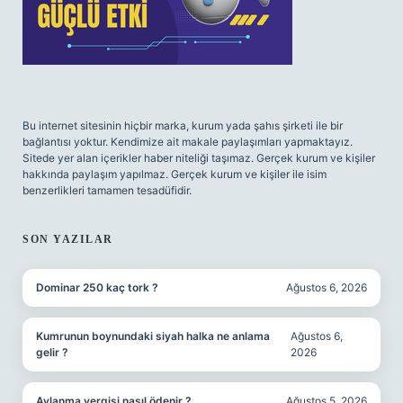
Bu internet sitesinin hiçbir marka, kurum yada şahıs şirketi ile bir
bağlantısı yoktur. Kendimize ait makale paylaşımları yapmaktayız.
Sitede yer alan içerikler haber niteliği taşımaz. Gerçek kurum ve kişiler
hakkında paylaşım yapılmaz. Gerçek kurum ve kişiler ile isim
benzerlikleri tamamen tesadüfidir.
SON YAZILAR
Dominar 250 kaç tork ?
Ağustos 6, 2026
Kumrunun boynundaki siyah halka ne anlama
Ağustos 6,
gelir ?
2026
Avlanma vergisi nasıl ödenir ?
Ağustos 5, 2026