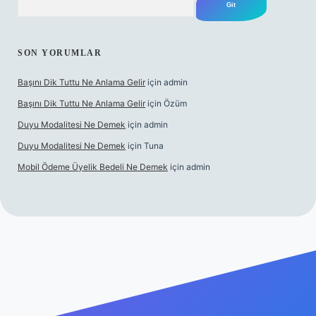
SON YORUMLAR
Başını Dik Tuttu Ne Anlama Gelir
için
admin
Başını Dik Tuttu Ne Anlama Gelir
için
Özüm
Duyu Modalitesi Ne Demek
için
admin
Duyu Modalitesi Ne Demek
için
Tuna
Mobil Ödeme Üyelik Bedeli Ne Demek
için
admin
anlı maç izle