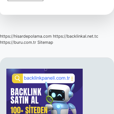
Radyasyonu
Nedir
https://hisardepolama.com
https://backlinkal.net.tc
https://buru.com.tr
Sitemap
SIDEBAR