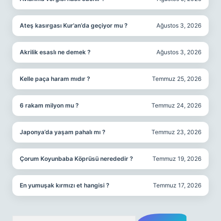
Ateş kasırgası Kur’an’da geçiyor mu ?
Ağustos 3, 2026
Akrilik esaslı ne demek ?
Ağustos 3, 2026
Kelle paça haram mıdır ?
Temmuz 25, 2026
6 rakam milyon mu ?
Temmuz 24, 2026
Japonya’da yaşam pahalı mı ?
Temmuz 23, 2026
Çorum Koyunbaba Köprüsü nerededir ?
Temmuz 19, 2026
En yumuşak kırmızı et hangisi ?
Temmuz 17, 2026
Arama