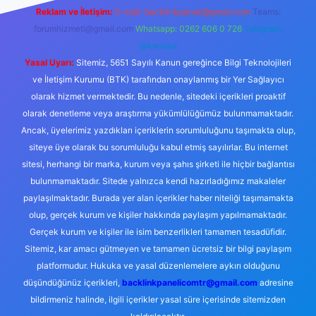
Reklam ve İletişim:
E-mail:
backlinkpaneli@gmail.com
Teams:
forumhizmeti@gmail.com
Whatsapp: 0262 606 0 726
Telegram:
@karabul
Yasal Uyarı:
Sitemiz, 5651 Sayılı Kanun gereğince Bilgi Teknolojileri
ve İletişim Kurumu (BTK) tarafından onaylanmış bir Yer Sağlayıcı
olarak hizmet vermektedir. Bu nedenle, sitedeki içerikleri proaktif
olarak denetleme veya araştırma yükümlülüğümüz bulunmamaktadır.
Ancak, üyelerimiz yazdıkları içeriklerin sorumluluğunu taşımakta olup,
siteye üye olarak bu sorumluluğu kabul etmiş sayılırlar. Bu internet
sitesi, herhangi bir marka, kurum veya şahıs şirketi ile hiçbir bağlantısı
bulunmamaktadır. Sitede yalnızca kendi hazırladığımız makaleler
paylaşılmaktadır. Burada yer alan içerikler haber niteliği taşımamakta
olup, gerçek kurum ve kişiler hakkında paylaşım yapılmamaktadır.
Gerçek kurum ve kişiler ile isim benzerlikleri tamamen tesadüfidir.
Sitemiz, kar amacı gütmeyen ve tamamen ücretsiz bir bilgi paylaşım
platformudur. Hukuka ve yasal düzenlemelere aykırı olduğunu
düşündüğünüz içerikleri,
backlinkpanelicomtr@gmail.com
adresine
bildirmeniz halinde, ilgili içerikler yasal süre içerisinde sitemizden