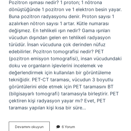
Pozitron ışıması nedir? 1 proton; 1 nötrona
dönüştüğünde 1 pozitron ve 1 elektron besin yayar.
Buna pozitron radyasyonu denir. Proton sayısı 1
azalırken nötron sayısı 1 artar. Kütle numarası
değişmez. En tehlikeli ışın nedir? Gama ışınları
vücudun dışından gelen en tehlikeli radyasyon
türüdür. İnsan vücuduna çok derinden nüfuz
edebilirler. Pozitron tomografisi nedir? PET
(pozitron emisyon tomografisi), insan vücudundaki
doku ve organların işlevlerini incelemek ve
değerlendirmek için kullanılan bir görüntüleme
tekniğidir. PET-CT taraması, vücudun 3 boyutlu
görüntülerini elde etmek için PET taramasını BT
(bilgisayarlı tomografi) taramasıyla birleştirir. PET
çektiren kişi radyasyon yayar mı? Evet, PET
taraması yapılan kişi kısa bir süre…
Pozitron
Devamını okuyun
6 Yorum