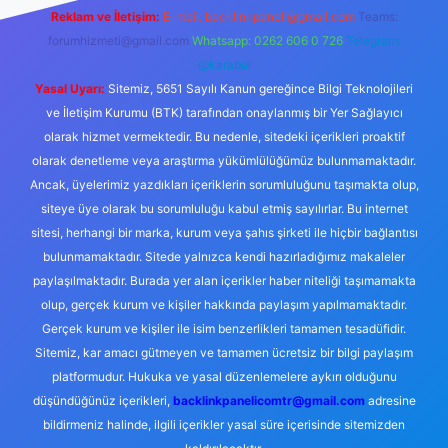
Reklam ve İletişim:
E-mail:
backlinkpaneli@gmail.com
Teams:
forumhizmeti@gmail.com
Whatsapp: 0262 606 0 726
Telegram:
@karabul
Yasal Uyarı:
Sitemiz, 5651 Sayılı Kanun gereğince Bilgi Teknolojileri
ve İletişim Kurumu (BTK) tarafından onaylanmış bir Yer Sağlayıcı
olarak hizmet vermektedir. Bu nedenle, sitedeki içerikleri proaktif
olarak denetleme veya araştırma yükümlülüğümüz bulunmamaktadır.
Ancak, üyelerimiz yazdıkları içeriklerin sorumluluğunu taşımakta olup,
siteye üye olarak bu sorumluluğu kabul etmiş sayılırlar. Bu internet
sitesi, herhangi bir marka, kurum veya şahıs şirketi ile hiçbir bağlantısı
bulunmamaktadır. Sitede yalnızca kendi hazırladığımız makaleler
paylaşılmaktadır. Burada yer alan içerikler haber niteliği taşımamakta
olup, gerçek kurum ve kişiler hakkında paylaşım yapılmamaktadır.
Gerçek kurum ve kişiler ile isim benzerlikleri tamamen tesadüfidir.
Sitemiz, kar amacı gütmeyen ve tamamen ücretsiz bir bilgi paylaşım
platformudur. Hukuka ve yasal düzenlemelere aykırı olduğunu
düşündüğünüz içerikleri,
backlinkpanelicomtr@gmail.com
adresine
bildirmeniz halinde, ilgili içerikler yasal süre içerisinde sitemizden