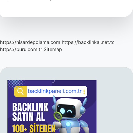
Ne
Zaman
Başladı
Tarih
https://hisardepolama.com
https://backlinkal.net.tc
https://buru.com.tr
Sitemap
SIDEBAR