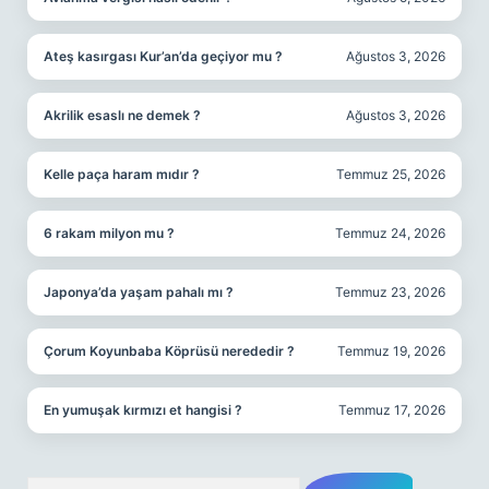
Ateş kasırgası Kur’an’da geçiyor mu ?
Ağustos 3, 2026
Akrilik esaslı ne demek ?
Ağustos 3, 2026
Kelle paça haram mıdır ?
Temmuz 25, 2026
6 rakam milyon mu ?
Temmuz 24, 2026
Japonya’da yaşam pahalı mı ?
Temmuz 23, 2026
Çorum Koyunbaba Köprüsü nerededir ?
Temmuz 19, 2026
En yumuşak kırmızı et hangisi ?
Temmuz 17, 2026
Arama