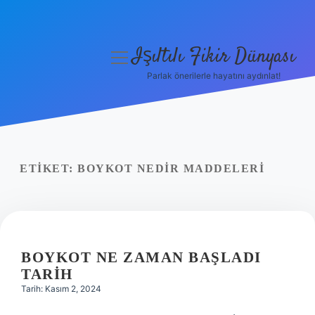
Işıltılı Fikir Dünyası
menüyü
aç
Parlak önerilerle hayatını aydınlat!
Gizlilik Politikası
Hakkımızda
Yasal Uyarı
ETIKET:
BOYKOT NEDIR MADDELERI
BOYKOT NE ZAMAN BAŞLADI
TARIH
Tarih: Kasım 2, 2024