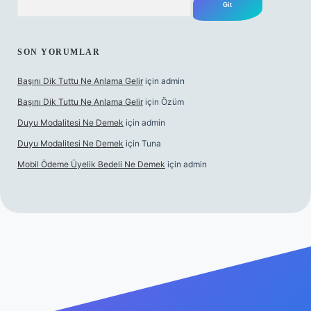
SON YORUMLAR
Başını Dik Tuttu Ne Anlama Gelir
için
admin
Başını Dik Tuttu Ne Anlama Gelir
için
Özüm
Duyu Modalitesi Ne Demek
için
admin
Duyu Modalitesi Ne Demek
için
Tuna
Mobil Ödeme Üyelik Bedeli Ne Demek
için
admin
canlı maç izle