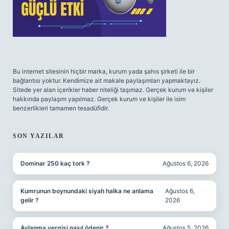
Bu internet sitesinin hiçbir marka, kurum yada şahıs şirketi ile bir
bağlantısı yoktur. Kendimize ait makale paylaşımları yapmaktayız.
Sitede yer alan içerikler haber niteliği taşımaz. Gerçek kurum ve kişiler
hakkında paylaşım yapılmaz. Gerçek kurum ve kişiler ile isim
benzerlikleri tamamen tesadüfidir.
SON YAZILAR
Dominar 250 kaç tork ?
Ağustos 6, 2026
Kumrunun boynundaki siyah halka ne anlama
Ağustos 6,
gelir ?
2026
Avlanma vergisi nasıl ödenir ?
Ağustos 5, 2026