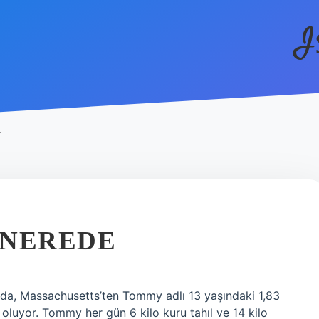
I
Ü
 NEREDE
da, Massachusetts’ten Tommy adlı 13 yaşındaki 1,83
oluyor. Tommy her gün 6 kilo kuru tahıl ve 14 kilo