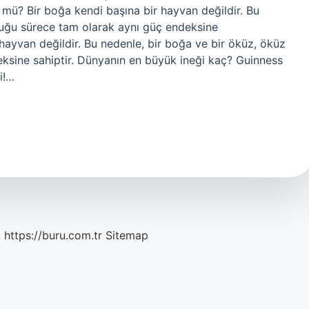
mü? Bir boğa kendi başına bir hayvan değildir. Bu
duğu sürece tam olarak aynı güç endeksine
hayvan değildir. Bu nedenle, bir boğa ve bir öküz, öküz
ksine sahiptir. Dünyanın en büyük ineği kaç? Guinness
i!…
c
https://buru.com.tr
Sitemap