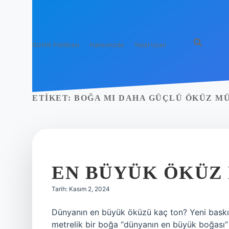
Gizlilik Politikası
Hakkımızda
Yasal Uyarı
ETIKET:
BOĞA MI DAHA GÜÇLÜ ÖKÜZ M
EN BÜYÜK ÖKÜZ
Tarih: Kasım 2, 2024
Dünyanın en büyük öküzü kaç ton? Yeni baskı
metrelik bir boğa “dünyanın en büyük boğası” 