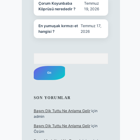
Çorum Koyunbaba
Temmuz
Köprüsü nerededir ?
19, 2026
En yumuşak kırmızı et
Temmuz 17,
hangisi ?
2026
Arama
SON YORUMLAR
Başını Dik Tuttu Ne Anlama Gelir
için
admin
Başını Dik Tuttu Ne Anlama Gelir
için
Özüm