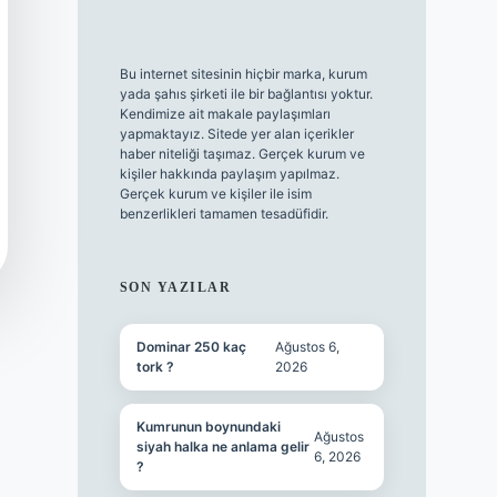
Bu internet sitesinin hiçbir marka, kurum
yada şahıs şirketi ile bir bağlantısı yoktur.
Kendimize ait makale paylaşımları
yapmaktayız. Sitede yer alan içerikler
haber niteliği taşımaz. Gerçek kurum ve
kişiler hakkında paylaşım yapılmaz.
Gerçek kurum ve kişiler ile isim
benzerlikleri tamamen tesadüfidir.
SON YAZILAR
Dominar 250 kaç
Ağustos 6,
tork ?
2026
Kumrunun boynundaki
Ağustos
siyah halka ne anlama gelir
6, 2026
?