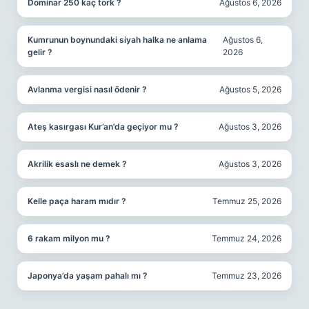
Dominar 250 kaç tork ?
Ağustos 6, 2026
Kumrunun boynundaki siyah halka ne anlama
Ağustos 6,
gelir ?
2026
Avlanma vergisi nasıl ödenir ?
Ağustos 5, 2026
Ateş kasırgası Kur’an’da geçiyor mu ?
Ağustos 3, 2026
Akrilik esaslı ne demek ?
Ağustos 3, 2026
Kelle paça haram mıdır ?
Temmuz 25, 2026
6 rakam milyon mu ?
Temmuz 24, 2026
Japonya’da yaşam pahalı mı ?
Temmuz 23, 2026