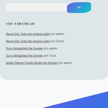
Arama
SON YORUMLAR
Başını Dik Tuttu Ne Anlama Gelir
için
admin
Başını Dik Tuttu Ne Anlama Gelir
için
Özüm
Duyu Modalitesi Ne Demek
için
admin
Duyu Modalitesi Ne Demek
için
Tuna
Mobil Ödeme Üyelik Bedeli Ne Demek
için
admin
canlı maç izle