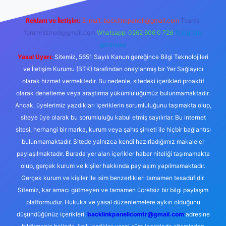
Reklam ve İletişim:
E-mail:
backlinkpaneli@gmail.com
Teams:
forumhizmeti@gmail.com
Whatsapp: 0262 606 0 726
Telegram:
@karabul
Yasal Uyarı:
Sitemiz, 5651 Sayılı Kanun gereğince Bilgi Teknolojileri
ve İletişim Kurumu (BTK) tarafından onaylanmış bir Yer Sağlayıcı
olarak hizmet vermektedir. Bu nedenle, sitedeki içerikleri proaktif
olarak denetleme veya araştırma yükümlülüğümüz bulunmamaktadır.
Ancak, üyelerimiz yazdıkları içeriklerin sorumluluğunu taşımakta olup,
siteye üye olarak bu sorumluluğu kabul etmiş sayılırlar. Bu internet
sitesi, herhangi bir marka, kurum veya şahıs şirketi ile hiçbir bağlantısı
bulunmamaktadır. Sitede yalnızca kendi hazırladığımız makaleler
paylaşılmaktadır. Burada yer alan içerikler haber niteliği taşımamakta
olup, gerçek kurum ve kişiler hakkında paylaşım yapılmamaktadır.
Gerçek kurum ve kişiler ile isim benzerlikleri tamamen tesadüfidir.
Sitemiz, kar amacı gütmeyen ve tamamen ücretsiz bir bilgi paylaşım
platformudur. Hukuka ve yasal düzenlemelere aykırı olduğunu
düşündüğünüz içerikleri,
backlinkpanelicomtr@gmail.com
adresine