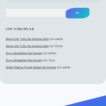
Arama
SON YORUMLAR
Başını Dik Tuttu Ne Anlama Gelir
için
admin
Başını Dik Tuttu Ne Anlama Gelir
için
Özüm
Duyu Modalitesi Ne Demek
için
admin
Duyu Modalitesi Ne Demek
için
Tuna
Mobil Ödeme Üyelik Bedeli Ne Demek
için
admin
canlı maç izle