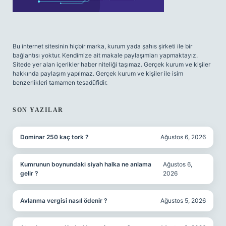
Bu internet sitesinin hiçbir marka, kurum yada şahıs şirketi ile bir
bağlantısı yoktur. Kendimize ait makale paylaşımları yapmaktayız.
Sitede yer alan içerikler haber niteliği taşımaz. Gerçek kurum ve kişiler
hakkında paylaşım yapılmaz. Gerçek kurum ve kişiler ile isim
benzerlikleri tamamen tesadüfidir.
SON YAZILAR
Dominar 250 kaç tork ?
Ağustos 6, 2026
Kumrunun boynundaki siyah halka ne anlama
Ağustos 6,
gelir ?
2026
Avlanma vergisi nasıl ödenir ?
Ağustos 5, 2026