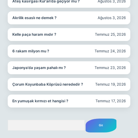
Ateş kasırgası Kur’an’da geçiyor mu ?
Ağustos 3, 2026
Akrilik esaslı ne demek ?
Ağustos 3, 2026
Kelle paça haram mıdır ?
Temmuz 25, 2026
6 rakam milyon mu ?
Temmuz 24, 2026
Japonya’da yaşam pahalı mı ?
Temmuz 23, 2026
Çorum Koyunbaba Köprüsü nerededir ?
Temmuz 19, 2026
En yumuşak kırmızı et hangisi ?
Temmuz 17, 2026
Arama