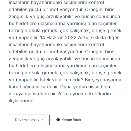
insanların hayatlarındaki seçimlerini kontrol
edebilen güçlü bir motivasyondur. Örneğin, birisi
zenginlik ve güç arzulayabilir ve bunun sonucunda
bu hedeflere ulaşmalarına yardımcı olan seçimler
(örneğin okula gitmek, çok çalışmak, bir işe girmek
vb.) yapabilir. 14 Haziran 2022 Arzu, sıklıkla diğer
insanların hayatlarındaki seçimlerini kontrol
edebilen güçlü bir motivasyondur. Örneğin, birisi
zenginlik ve güç arzulayabilir ve bunun sonucunda
bu hedeflere ulaşmalarına yardımcı olan seçimler
(örneğin okula gitmek, çok çalışmak, bir işe girmek
vb.) yapabilir. İstek ve arzu nedir? Bir şeyi başarma
kararlılığına arzu denir. Daha yoğun hissedilen
arzuya ise istek denir. Arzu ayrıca erkek-kadın
ilişkilerinde…
Arzu
Devamını okuyun
Yorum Bırak
Duygusu
Nedir