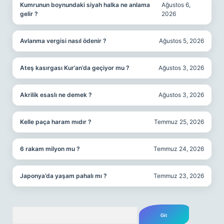
Kumrunun boynundaki siyah halka ne anlama
Ağustos 6,
gelir ?
2026
Avlanma vergisi nasıl ödenir ?
Ağustos 5, 2026
Ateş kasırgası Kur’an’da geçiyor mu ?
Ağustos 3, 2026
Akrilik esaslı ne demek ?
Ağustos 3, 2026
Kelle paça haram mıdır ?
Temmuz 25, 2026
6 rakam milyon mu ?
Temmuz 24, 2026
Japonya’da yaşam pahalı mı ?
Temmuz 23, 2026
Arama