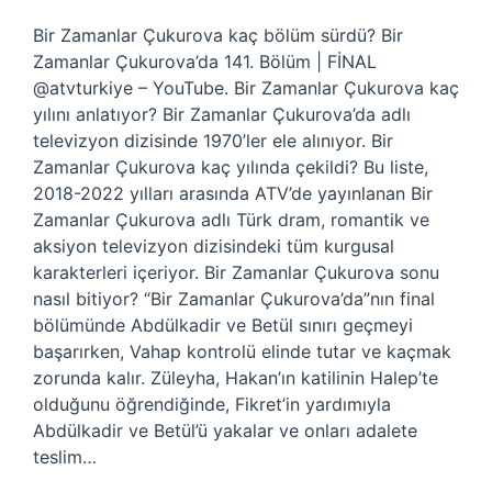
Bir Zamanlar Çukurova kaç bölüm sürdü? Bir
Zamanlar Çukurova’da 141. Bölüm | FİNAL
@atvturkiye – YouTube. Bir Zamanlar Çukurova kaç
yılını anlatıyor? Bir Zamanlar Çukurova’da adlı
televizyon dizisinde 1970’ler ele alınıyor. Bir
Zamanlar Çukurova kaç yılında çekildi? Bu liste,
2018-2022 yılları arasında ATV’de yayınlanan Bir
Zamanlar Çukurova adlı Türk dram, romantik ve
aksiyon televizyon dizisindeki tüm kurgusal
karakterleri içeriyor. Bir Zamanlar Çukurova sonu
nasıl bitiyor? “Bir Zamanlar Çukurova’da”nın final
bölümünde Abdülkadir ve Betül sınırı geçmeyi
başarırken, Vahap kontrolü elinde tutar ve kaçmak
zorunda kalır. Züleyha, Hakan’ın katilinin Halep’te
olduğunu öğrendiğinde, Fikret’in yardımıyla
Abdülkadir ve Betül’ü yakalar ve onları adalete
teslim…