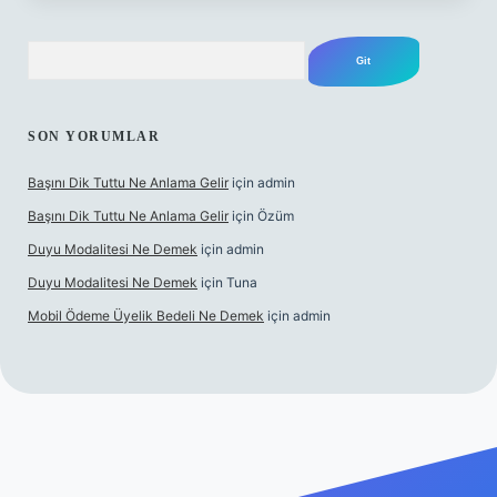
Arama
SON YORUMLAR
Başını Dik Tuttu Ne Anlama Gelir
için
admin
Başını Dik Tuttu Ne Anlama Gelir
için
Özüm
Duyu Modalitesi Ne Demek
için
admin
Duyu Modalitesi Ne Demek
için
Tuna
Mobil Ödeme Üyelik Bedeli Ne Demek
için
admin
canlı maç izle