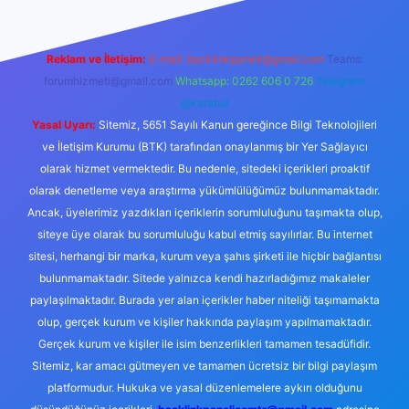
Reklam ve İletişim:
E-mail:
backlinkpaneli@gmail.com
Teams:
forumhizmeti@gmail.com
Whatsapp: 0262 606 0 726
Telegram:
@karabul
Yasal Uyarı:
Sitemiz, 5651 Sayılı Kanun gereğince Bilgi Teknolojileri
ve İletişim Kurumu (BTK) tarafından onaylanmış bir Yer Sağlayıcı
olarak hizmet vermektedir. Bu nedenle, sitedeki içerikleri proaktif
olarak denetleme veya araştırma yükümlülüğümüz bulunmamaktadır.
Ancak, üyelerimiz yazdıkları içeriklerin sorumluluğunu taşımakta olup,
siteye üye olarak bu sorumluluğu kabul etmiş sayılırlar. Bu internet
sitesi, herhangi bir marka, kurum veya şahıs şirketi ile hiçbir bağlantısı
bulunmamaktadır. Sitede yalnızca kendi hazırladığımız makaleler
paylaşılmaktadır. Burada yer alan içerikler haber niteliği taşımamakta
olup, gerçek kurum ve kişiler hakkında paylaşım yapılmamaktadır.
Gerçek kurum ve kişiler ile isim benzerlikleri tamamen tesadüfidir.
Sitemiz, kar amacı gütmeyen ve tamamen ücretsiz bir bilgi paylaşım
platformudur. Hukuka ve yasal düzenlemelere aykırı olduğunu