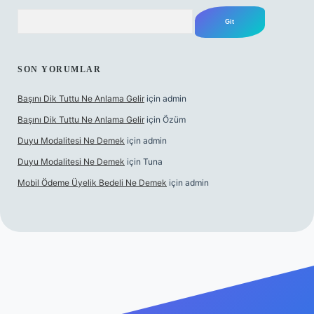
Arama
SON YORUMLAR
Başını Dik Tuttu Ne Anlama Gelir
için
admin
Başını Dik Tuttu Ne Anlama Gelir
için
Özüm
Duyu Modalitesi Ne Demek
için
admin
Duyu Modalitesi Ne Demek
için
Tuna
Mobil Ödeme Üyelik Bedeli Ne Demek
için
admin
anlı maç izle