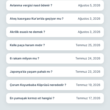
Avlanma vergisi nasıl ödenir ?
Ağustos 5, 2026
Ateş kasırgası Kur’an’da geçiyor mu ?
Ağustos 3, 2026
Akrilik esaslı ne demek ?
Ağustos 3, 2026
Kelle paça haram mıdır ?
Temmuz 25, 2026
6 rakam milyon mu ?
Temmuz 24, 2026
Japonya’da yaşam pahalı mı ?
Temmuz 23, 2026
Çorum Koyunbaba Köprüsü nerededir ?
Temmuz 19, 2026
En yumuşak kırmızı et hangisi ?
Temmuz 17, 2026