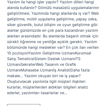
Yazılım ile hangi işler yapılır? Yazılım dilleri hangi
alanda kullanılır? Gömülü masaüstü uygulamalarının
geliştirilmesi. Yazılımda hangi alanlarda iş var? Web
geliştirme, mobil uygulama geliştirme, yapay zeka,
siber güvenlik, bulut bilişim ve oyun geliştirme gibi
alanlar günümüzde en çok para kazandıran yazılım
alanları arasındadır. Bu alanlarda başarılı olmak için
sürekli öğrenme ve yeniliğe açıklık gerekir. Yazılım
bölümünde hangi meslekler var? En çok ilan verilen
10 pozisyonYazılım Geliştirme UzmanıKurumsal
Satış TemsilcisiSistem Destek UzmanıITS
UzmanıSekreterWeb Tasarım ve Grafik
UzmanıMuhasebe Uzmanıİş AnalistiDaha fazla
makale… Yazılım okuyan biri ne iş yapar?
Oluşturulacak yazılımla ilgili müşteri ilişkileri
kurarlar, müşterilerden aldıkları bilgileri analiz
ederler, yazılımları tasarlarlar ve…