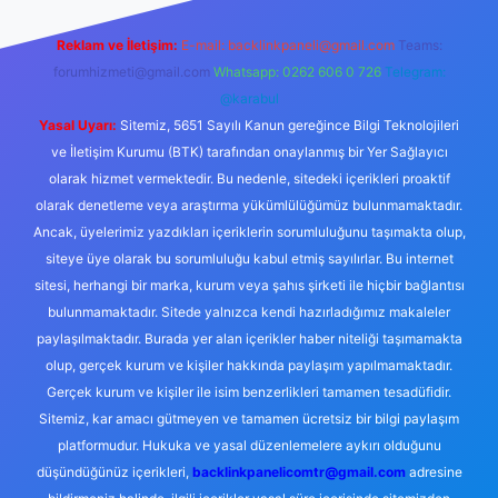
Reklam ve İletişim:
E-mail:
backlinkpaneli@gmail.com
Teams:
forumhizmeti@gmail.com
Whatsapp: 0262 606 0 726
Telegram:
@karabul
Yasal Uyarı:
Sitemiz, 5651 Sayılı Kanun gereğince Bilgi Teknolojileri
ve İletişim Kurumu (BTK) tarafından onaylanmış bir Yer Sağlayıcı
olarak hizmet vermektedir. Bu nedenle, sitedeki içerikleri proaktif
olarak denetleme veya araştırma yükümlülüğümüz bulunmamaktadır.
Ancak, üyelerimiz yazdıkları içeriklerin sorumluluğunu taşımakta olup,
siteye üye olarak bu sorumluluğu kabul etmiş sayılırlar. Bu internet
sitesi, herhangi bir marka, kurum veya şahıs şirketi ile hiçbir bağlantısı
bulunmamaktadır. Sitede yalnızca kendi hazırladığımız makaleler
paylaşılmaktadır. Burada yer alan içerikler haber niteliği taşımamakta
olup, gerçek kurum ve kişiler hakkında paylaşım yapılmamaktadır.
Gerçek kurum ve kişiler ile isim benzerlikleri tamamen tesadüfidir.
Sitemiz, kar amacı gütmeyen ve tamamen ücretsiz bir bilgi paylaşım
platformudur. Hukuka ve yasal düzenlemelere aykırı olduğunu
düşündüğünüz içerikleri,
backlinkpanelicomtr@gmail.com
adresine