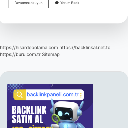
Yazılımda
Devamını okuyun
Yorum Bırak
Hangi
Işler
Var
https://hisardepolama.com
https://backlinkal.net.tc
https://buru.com.tr
Sitemap
SIDEBAR