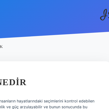
I
EK
NEDIR
sanların hayatlarındaki seçimlerini kontrol edebilen
inlik ve güç arzulayabilir ve bunun sonucunda bu