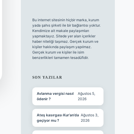
Bu internet sitesinin hiçbir marka, kurum
yada şahıs şirketi ile bir bağlantısı yoktur.
Kendimize ait makale paylaşımları
yapmaktayız. Sitede yer alan içerikler
haber niteliği taşımaz. Gerçek kurum ve
kişiler hakkında paylaşım yapılmaz.
Gerçek kurum ve kişiler ile isim
benzerlikleri tamamen tesadüfidir.
SON YAZILAR
Avlanma vergisi nasıl
Ağustos 5,
ödenir ?
2026
Ateş kasırgası Kur’an’da
Ağustos 3,
geçiyor mu ?
2026