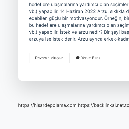
hedeflere ulaşmalarına yardımcı olan seçimler
vb.) yapabilir. 14 Haziran 2022 Arzu, sıklıkla d
edebilen güçlü bir motivasyondur. Örneğin, bi
bu hedeflere ulaşmalarına yardımcı olan seçim
vb.) yapabilir. İstek ve arzu nedir? Bir şeyi b
arzuya ise istek denir. Arzu ayrıca erkek-kadın
Arzu
Devamını okuyun
Yorum Bırak
Duygusu
Nedir
https://hisardepolama.com
https://backlinkal.net.t