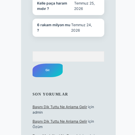
Kelle paça haram
Temmuz 25,
mıdır ?
2026
6 rakam milyon mu
Temmuz 24,
?
2026
Arama
SON YORUMLAR
Başını Dik Tuttu Ne Anlama Gelir
için
admin
Başını Dik Tuttu Ne Anlama Gelir
için
Özüm