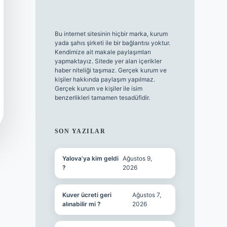
Bu internet sitesinin hiçbir marka, kurum
yada şahıs şirketi ile bir bağlantısı yoktur.
Kendimize ait makale paylaşımları
yapmaktayız. Sitede yer alan içerikler
haber niteliği taşımaz. Gerçek kurum ve
kişiler hakkında paylaşım yapılmaz.
Gerçek kurum ve kişiler ile isim
benzerlikleri tamamen tesadüfidir.
SON YAZILAR
Yalova’ya kim geldi
Ağustos 9,
?
2026
Kuver ücreti geri
Ağustos 7,
alınabilir mi ?
2026