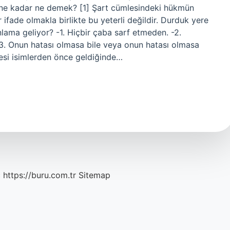
er ne kadar ne demek? [1] Şart cümlesindeki hükmün
ifade olmakla birlikte bu yeterli değildir. Durduk yere
lama geliyor? -1. Hiçbir çaba sarf etmeden. -2.
-3. Onun hatası olmasa bile veya onun hatası olmasa
imesi isimlerden önce geldiğinde…
c
https://buru.com.tr
Sitemap