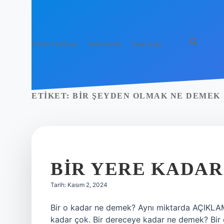
Gizlilik Politikası
Hakkımızda
Yasal Uyarı
ETIKET:
BIR ŞEYDEN OLMAK NE DEMEK
BIR YERE KADAR
Tarih: Kasım 2, 2024
Bir o kadar ne demek? Aynı miktarda AÇIKLA
kadar çok. Bir dereceye kadar ne demek? B