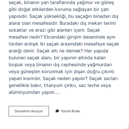
saçak, binanın yan taraflarında yağmur ve güneş
gibi doğal etkilerden koruma sağlayan bir çatı
yapısıdır. Saçak yüksekliği, bu saçağın binadan dış
alana olan mesafesidir. Buradaki dış mekan terimi
sokaklar ve arazi gibi alanları içerir. Saçak
mesafesi nedir? Ekrandaki girişim deseninde aynı
türden ardışık iki saçak arasındaki mesafeye saçak
aralığı denir. Saçak altı ne demek? Her yapıda
bulunan saçak alanı, bir yapının altında kalan
boşluk veya binanın dış cephesinde yağmurdan
veya güneşten korunmak için dışarı doğru çıkıntı
yapan kısımdır. Saçak neden yapılır? Saçak sacları
genellikle bakır, titanyum çinko, sac levha veya
alüminyumdan yapılır.…
Evin
Devamını okuyun
Yorum Bırak
Saçakları
Ne
Demek