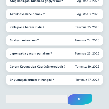
Ateş kasırgası Kur’an’da geçiyor mu ?
Ağustos 3, 2026
Akrilik esaslı ne demek ?
Ağustos 3, 2026
Kelle paça haram mıdır ?
Temmuz 25, 2026
6 rakam milyon mu ?
Temmuz 24, 2026
Japonya’da yaşam pahalı mı ?
Temmuz 23, 2026
Çorum Koyunbaba Köprüsü nerededir ?
Temmuz 19, 2026
En yumuşak kırmızı et hangisi ?
Temmuz 17, 2026
Arama