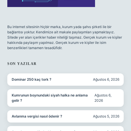
Bu internet sitesinin hiçbir marka, kurum yada şahıs şirketi ile bir
bağlantısı yoktur. Kendimize ait makale paylaşımları yapmaktayız.
Sitede yer alan içerikler haber niteliği taşımaz. Gerçek kurum ve kişiler
hakkında paylaşım yapılmaz. Gerçek kurum ve kişiler ile isim
benzerlikleri tamamen tesadüfidir.
SON YAZILAR
Dominar 250 kaç tork ?
Ağustos 6, 2026
Kumrunun boynundaki siyah halka ne anlama
Ağustos 6,
gelir ?
2026
Avlanma vergisi nasıl ödenir ?
Ağustos 5, 2026