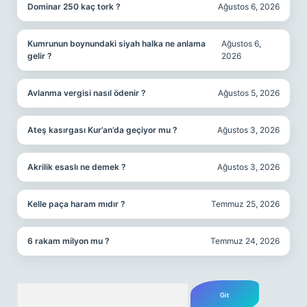
Dominar 250 kaç tork ?
Ağustos 6, 2026
Kumrunun boynundaki siyah halka ne anlama
Ağustos 6,
gelir ?
2026
Avlanma vergisi nasıl ödenir ?
Ağustos 5, 2026
Ateş kasırgası Kur’an’da geçiyor mu ?
Ağustos 3, 2026
Akrilik esaslı ne demek ?
Ağustos 3, 2026
Kelle paça haram mıdır ?
Temmuz 25, 2026
6 rakam milyon mu ?
Temmuz 24, 2026
Arama