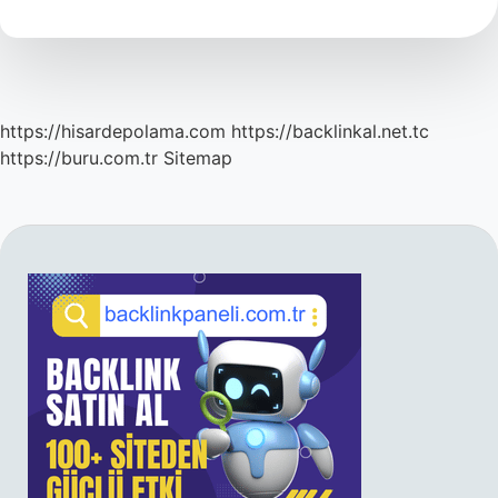
Düşerse
Ne
Olur
https://hisardepolama.com
https://backlinkal.net.tc
https://buru.com.tr
Sitemap
SIDEBAR