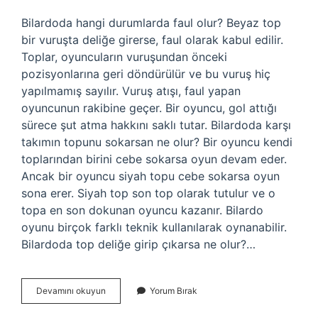
Bilardoda hangi durumlarda faul olur? Beyaz top
bir vuruşta deliğe girerse, faul olarak kabul edilir.
Toplar, oyuncuların vuruşundan önceki
pozisyonlarına geri döndürülür ve bu vuruş hiç
yapılmamış sayılır. Vuruş atışı, faul yapan
oyuncunun rakibine geçer. Bir oyuncu, gol attığı
sürece şut atma hakkını saklı tutar. Bilardoda karşı
takımın topunu sokarsan ne olur? Bir oyuncu kendi
toplarından birini cebe sokarsa oyun devam eder.
Ancak bir oyuncu siyah topu cebe sokarsa oyun
sona erer. Siyah top son top olarak tutulur ve o
topa en son dokunan oyuncu kazanır. Bilardo
oyunu birçok farklı teknik kullanılarak oynanabilir.
Bilardoda top deliğe girip çıkarsa ne olur?…
Bilardoda
Devamını okuyun
Yorum Bırak
Top
Yere