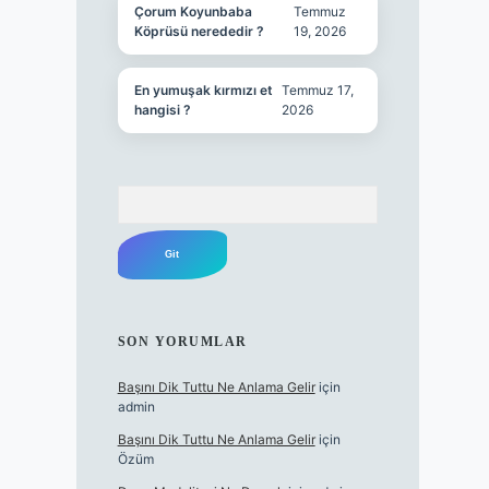
Çorum Koyunbaba
Temmuz
Köprüsü nerededir ?
19, 2026
En yumuşak kırmızı et
Temmuz 17,
hangisi ?
2026
Arama
SON YORUMLAR
Başını Dik Tuttu Ne Anlama Gelir
için
admin
Başını Dik Tuttu Ne Anlama Gelir
için
Özüm