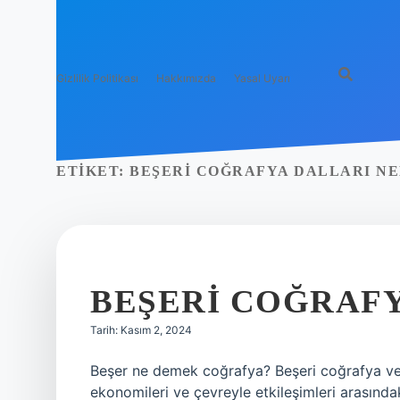
Gizlilik Politikası
Hakkımızda
Yasal Uyarı
ETIKET:
BEŞERI COĞRAFYA DALLARI N
BEŞERI COĞRAF
Tarih: Kasım 2, 2024
Beşer ne demek coğrafya? Beşeri coğrafya veya
ekonomileri ve çevreyle etkileşimleri arasındak