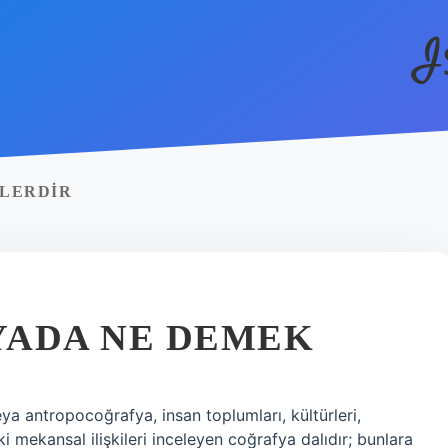
I
ELERDIR
YADA NE DEMEK
 antropocoğrafya, insan toplumları, kültürleri,
i mekansal ilişkileri inceleyen coğrafya dalıdır; bunlara