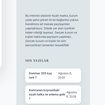
Bu internet sitesinin hiçbir marka, kurum
yada şahıs şirketi ile bir bağlantısı yoktur.
Kendimize ait makale paylaşımları
yapmaktayız. Sitede yer alan içerikler
haber niteliği taşımaz. Gerçek kurum ve
kişiler hakkında paylaşım yapılmaz.
Gerçek kurum ve kişiler ile isim
benzerlikleri tamamen tesadüfidir.
SON YAZILAR
Dominar 250 kaç
Ağustos 6,
tork ?
2026
Kumrunun boynundaki
Ağustos
siyah halka ne anlama gelir
6, 2026
?