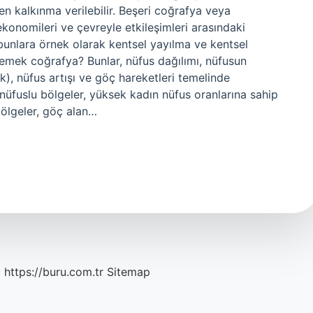
n kalkınma verilebilir. Beşeri coğrafya veya
ekonomileri ve çevreyle etkileşimleri arasındaki
; bunlara örnek olarak kentsel yayılma ve kentsel
demek coğrafya? Bunlar, nüfus dağılımı, nüfusun
ek), nüfus artışı ve göç hareketleri temelinde
 nüfuslu bölgeler, yüksek kadın nüfus oranlarına sahip
bölgeler, göç alan…
c
https://buru.com.tr
Sitemap