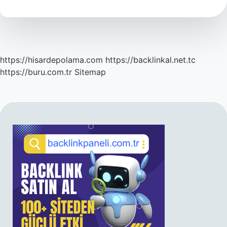
Para
Kazanır
https://hisardepolama.com
https://backlinkal.net.tc
https://buru.com.tr
Sitemap
SIDEBAR