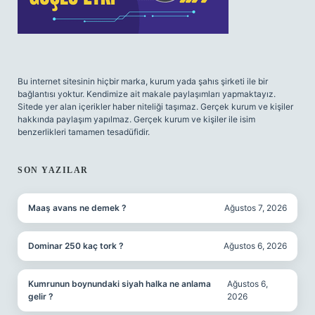
Bu internet sitesinin hiçbir marka, kurum yada şahıs şirketi ile bir
bağlantısı yoktur. Kendimize ait makale paylaşımları yapmaktayız.
Sitede yer alan içerikler haber niteliği taşımaz. Gerçek kurum ve kişiler
hakkında paylaşım yapılmaz. Gerçek kurum ve kişiler ile isim
benzerlikleri tamamen tesadüfidir.
SON YAZILAR
Maaş avans ne demek ?
Ağustos 7, 2026
Dominar 250 kaç tork ?
Ağustos 6, 2026
Kumrunun boynundaki siyah halka ne anlama
Ağustos 6,
gelir ?
2026