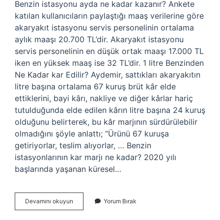
Benzin istasyonu ayda ne kadar kazanır? Ankete
katılan kullanıcıların paylaştığı maaş verilerine göre
akaryakıt istasyonu servis personelinin ortalama
aylık maaşı 20.700 TL’dir. Akaryakıt istasyonu
servis personelinin en düşük ortak maaşı 17.000 TL
iken en yüksek maaş ise 32 TL’dir. 1 litre Benzinden
Ne Kadar kar Edilir? Aydemir, sattıkları akaryakıtın
litre başına ortalama 67 kuruş brüt kâr elde
ettiklerini, bayi kârı, nakliye ve diğer kârlar hariç
tutulduğunda elde edilen kârın litre başına 24 kuruş
olduğunu belirterek, bu kâr marjının sürdürülebilir
olmadığını şöyle anlattı; “Ürünü 67 kuruşa
getiriyorlar, teslim alıyorlar, … Benzin
istasyonlarının kar marjı ne kadar? 2020 yılı
başlarında yaşanan küresel…
Benzin
Devamını okuyun
Yorum Bırak
Istasyonları
Nasıl