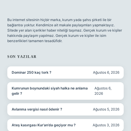
Bu internet sitesinin hiçbir marka, kurum yada şahıs şirketi ile bir
bağlantısı yoktur. Kendimize ait makale paylaşımları yapmaktayız.
Sitede yer alan içerikler haber niteliği taşımaz. Gerçek kurum ve kişiler
hakkında paylaşım yapılmaz. Gerçek kurum ve kişiler ile isim
benzerlikleri tamamen tesadüfidir.
SON YAZILAR
Dominar 250 kaç tork ?
Ağustos 6, 2026
Kumrunun boynundaki siyah halka ne anlama
Ağustos 6,
gelir ?
2026
Avlanma vergisi nasıl ödenir ?
Ağustos 5, 2026
Ateş kasırgası Kur’an’da geçiyor mu ?
Ağustos 3, 2026