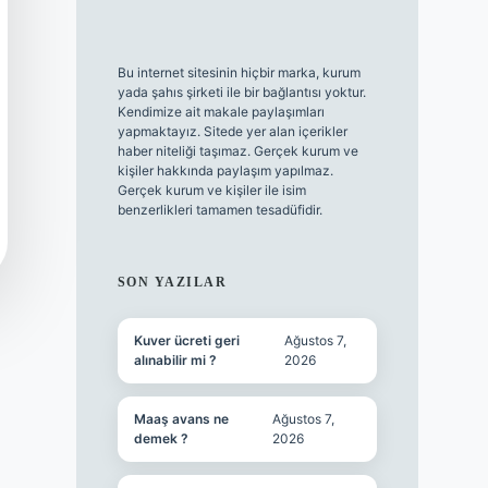
Bu internet sitesinin hiçbir marka, kurum
yada şahıs şirketi ile bir bağlantısı yoktur.
Kendimize ait makale paylaşımları
yapmaktayız. Sitede yer alan içerikler
haber niteliği taşımaz. Gerçek kurum ve
kişiler hakkında paylaşım yapılmaz.
Gerçek kurum ve kişiler ile isim
benzerlikleri tamamen tesadüfidir.
SON YAZILAR
Kuver ücreti geri
Ağustos 7,
alınabilir mi ?
2026
Maaş avans ne
Ağustos 7,
demek ?
2026