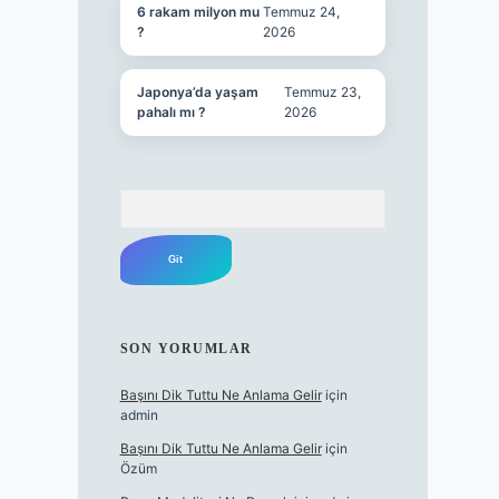
6 rakam milyon mu
Temmuz 24,
?
2026
Japonya’da yaşam
Temmuz 23,
pahalı mı ?
2026
Arama
SON YORUMLAR
Başını Dik Tuttu Ne Anlama Gelir
için
admin
Başını Dik Tuttu Ne Anlama Gelir
için
Özüm