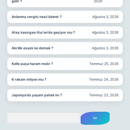
gelir ?
2026
Avlanma vergisi nasıl ödenir ?
Ağustos 5, 2026
Ateş kasırgası Kur’an’da geçiyor mu ?
Ağustos 3, 2026
Akrilik esaslı ne demek ?
Ağustos 3, 2026
Kelle paça haram mıdır ?
Temmuz 25, 2026
6 rakam milyon mu ?
Temmuz 24, 2026
Japonya’da yaşam pahalı mı ?
Temmuz 23, 2026
Arama