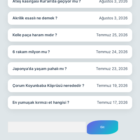
Ateş kasırgası Kur’an’da geçiyor mu ?
Ağustos 3, 2026
Akrilik esaslı ne demek ?
Ağustos 3, 2026
Kelle paça haram mıdır ?
Temmuz 25, 2026
6 rakam milyon mu ?
Temmuz 24, 2026
Japonya’da yaşam pahalı mı ?
Temmuz 23, 2026
Çorum Koyunbaba Köprüsü nerededir ?
Temmuz 19, 2026
En yumuşak kırmızı et hangisi ?
Temmuz 17, 2026
Arama