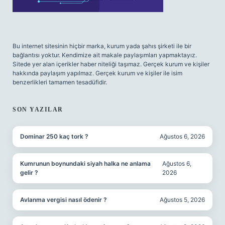
Bu internet sitesinin hiçbir marka, kurum yada şahıs şirketi ile bir
bağlantısı yoktur. Kendimize ait makale paylaşımları yapmaktayız.
Sitede yer alan içerikler haber niteliği taşımaz. Gerçek kurum ve kişiler
hakkında paylaşım yapılmaz. Gerçek kurum ve kişiler ile isim
benzerlikleri tamamen tesadüfidir.
SON YAZILAR
Dominar 250 kaç tork ?
Ağustos 6, 2026
Kumrunun boynundaki siyah halka ne anlama
Ağustos 6,
gelir ?
2026
Avlanma vergisi nasıl ödenir ?
Ağustos 5, 2026