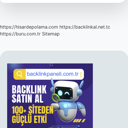
Alır
Mı
https://hisardepolama.com
https://backlinkal.net.tc
https://buru.com.tr
Sitemap
SIDEBAR