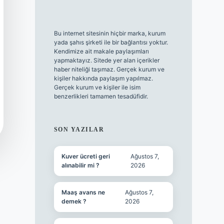
Bu internet sitesinin hiçbir marka, kurum
yada şahıs şirketi ile bir bağlantısı yoktur.
Kendimize ait makale paylaşımları
yapmaktayız. Sitede yer alan içerikler
haber niteliği taşımaz. Gerçek kurum ve
kişiler hakkında paylaşım yapılmaz.
Gerçek kurum ve kişiler ile isim
benzerlikleri tamamen tesadüfidir.
SON YAZILAR
Kuver ücreti geri
Ağustos 7,
alınabilir mi ?
2026
Maaş avans ne
Ağustos 7,
demek ?
2026