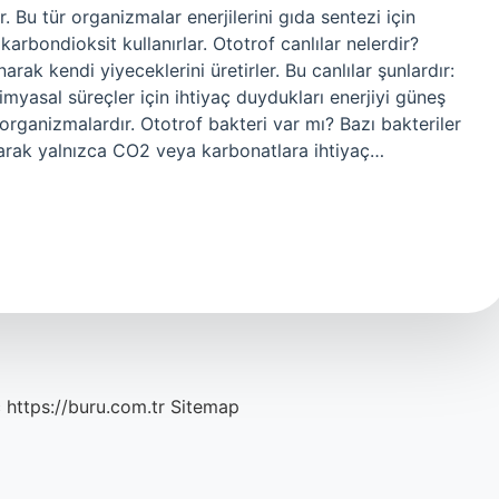
. Bu tür organizmalar enerjilerini gıda sentezi için
karbondioksit kullanırlar. Ototrof canlılar nelerdir?
narak kendi yiyeceklerini üretirler. Bu canlılar şunlardır:
imyasal süreçler için ihtiyaç duydukları enerjiyi güneş
organizmalardır. Ototrof bakteri var mı? Bazı bakteriler
larak yalnızca CO2 veya karbonatlara ihtiyaç…
c
https://buru.com.tr
Sitemap