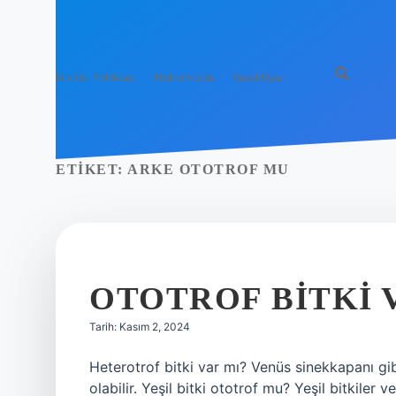
Gizlilik Politikası
Hakkımızda
Yasal Uyarı
ETIKET:
ARKE OTOTROF MU
OTOTROF BITKI 
Tarih: Kasım 2, 2024
Heterotrof bitki var mı? Venüs sinekkapanı gi
olabilir. Yeşil bitki ototrof mu? Yeşil bitkiler 