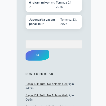
6 rakam milyon mu
Temmuz 24,
?
2026
Japonya’da yaşam
Temmuz 23,
pahalı mı ?
2026
Arama
SON YORUMLAR
Başını Dik Tuttu Ne Anlama Gelir
için
admin
Başını Dik Tuttu Ne Anlama Gelir
için
Özüm