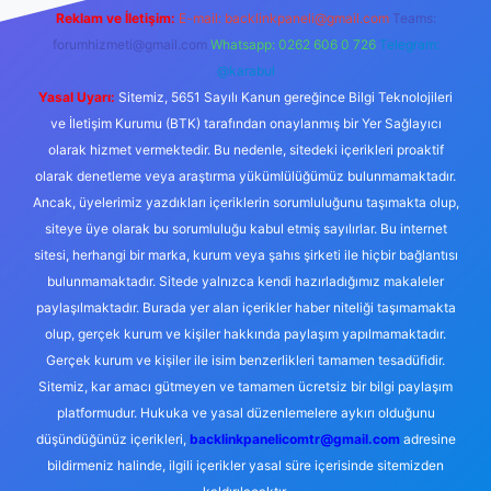
Reklam ve İletişim:
E-mail:
backlinkpaneli@gmail.com
Teams:
forumhizmeti@gmail.com
Whatsapp: 0262 606 0 726
Telegram:
@karabul
Yasal Uyarı:
Sitemiz, 5651 Sayılı Kanun gereğince Bilgi Teknolojileri
ve İletişim Kurumu (BTK) tarafından onaylanmış bir Yer Sağlayıcı
olarak hizmet vermektedir. Bu nedenle, sitedeki içerikleri proaktif
olarak denetleme veya araştırma yükümlülüğümüz bulunmamaktadır.
Ancak, üyelerimiz yazdıkları içeriklerin sorumluluğunu taşımakta olup,
siteye üye olarak bu sorumluluğu kabul etmiş sayılırlar. Bu internet
sitesi, herhangi bir marka, kurum veya şahıs şirketi ile hiçbir bağlantısı
bulunmamaktadır. Sitede yalnızca kendi hazırladığımız makaleler
paylaşılmaktadır. Burada yer alan içerikler haber niteliği taşımamakta
olup, gerçek kurum ve kişiler hakkında paylaşım yapılmamaktadır.
Gerçek kurum ve kişiler ile isim benzerlikleri tamamen tesadüfidir.
Sitemiz, kar amacı gütmeyen ve tamamen ücretsiz bir bilgi paylaşım
platformudur. Hukuka ve yasal düzenlemelere aykırı olduğunu
düşündüğünüz içerikleri,
backlinkpanelicomtr@gmail.com
adresine
bildirmeniz halinde, ilgili içerikler yasal süre içerisinde sitemizden