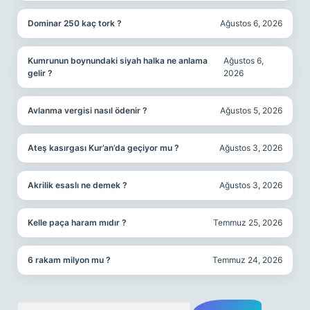
Dominar 250 kaç tork ?
Ağustos 6, 2026
Kumrunun boynundaki siyah halka ne anlama
Ağustos 6,
gelir ?
2026
Avlanma vergisi nasıl ödenir ?
Ağustos 5, 2026
Ateş kasırgası Kur’an’da geçiyor mu ?
Ağustos 3, 2026
Akrilik esaslı ne demek ?
Ağustos 3, 2026
Kelle paça haram mıdır ?
Temmuz 25, 2026
6 rakam milyon mu ?
Temmuz 24, 2026
Arama