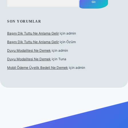
SON YORUMLAR
Başını Dik Tuttu Ne Anlama Gelir
için
admin
Başını Dik Tuttu Ne Anlama Gelir
için
Özüm
Duyu Modalitesi Ne Demek
için
admin
Duyu Modalitesi Ne Demek
için
Tuna
Mobil Ödeme Üyelik Bedeli Ne Demek
için
admin
canlı maç izle