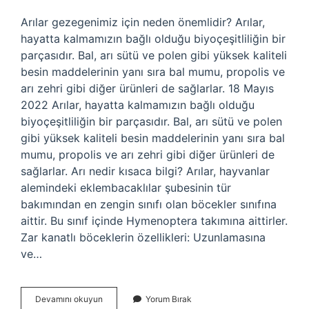
Arılar gezegenimiz için neden önemlidir? Arılar,
hayatta kalmamızın bağlı olduğu biyoçeşitliliğin bir
parçasıdır. Bal, arı sütü ve polen gibi yüksek kaliteli
besin maddelerinin yanı sıra bal mumu, propolis ve
arı zehri gibi diğer ürünleri de sağlarlar. 18 Mayıs
2022 Arılar, hayatta kalmamızın bağlı olduğu
biyoçeşitliliğin bir parçasıdır. Bal, arı sütü ve polen
gibi yüksek kaliteli besin maddelerinin yanı sıra bal
mumu, propolis ve arı zehri gibi diğer ürünleri de
sağlarlar. Arı nedir kısaca bilgi? Arılar, hayvanlar
alemindeki eklembacaklılar şubesinin tür
bakımından en zengin sınıfı olan böcekler sınıfına
aittir. Bu sınıf içinde Hymenoptera takımına aittirler.
Zar kanatlı böceklerin özellikleri: Uzunlamasına
ve…
2
Devamını okuyun
Yorum Bırak