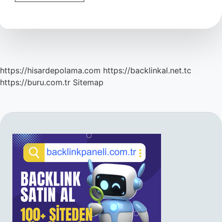
Sınıf
Arıların
Yaşam
Için
Önemi
Nedir
https://hisardepolama.com
https://backlinkal.net.tc
https://buru.com.tr
Sitemap
SIDEBAR