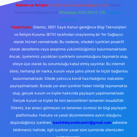
Reklam ve İletişim:
E-mail:
backlinkpaneli@gmail.com
Teams:
forumhizmeti@gmail.com
Whatsapp: 0262 606 0 726
Telegram:
@karabul
Yasal Uyarı:
Sitemiz, 5651 Sayılı Kanun gereğince Bilgi Teknolojileri
ve İletişim Kurumu (BTK) tarafından onaylanmış bir Yer Sağlayıcı
olarak hizmet vermektedir. Bu nedenle, sitedeki içerikleri proaktif
olarak denetleme veya araştırma yükümlülüğümüz bulunmamaktadır.
Ancak, üyelerimiz yazdıkları içeriklerin sorumluluğunu taşımakta olup,
siteye üye olarak bu sorumluluğu kabul etmiş sayılırlar. Bu internet
sitesi, herhangi bir marka, kurum veya şahıs şirketi ile hiçbir bağlantısı
bulunmamaktadır. Sitede yalnızca kendi hazırladığımız makaleler
paylaşılmaktadır. Burada yer alan içerikler haber niteliği taşımamakta
olup, gerçek kurum ve kişiler hakkında paylaşım yapılmamaktadır.
Gerçek kurum ve kişiler ile isim benzerlikleri tamamen tesadüfidir.
Sitemiz, kar amacı gütmeyen ve tamamen ücretsiz bir bilgi paylaşım
platformudur. Hukuka ve yasal düzenlemelere aykırı olduğunu
düşündüğünüz içerikleri,
backlinkpanelicomtr@gmail.com
adresine
bildirmeniz halinde, ilgili içerikler yasal süre içerisinde sitemizden