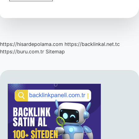
Zamkı
Akasya
Gamı
Sakızı
Nasıl
Kullanılır
https://hisardepolama.com
https://backlinkal.net.tc
https://buru.com.tr
Sitemap
SIDEBAR