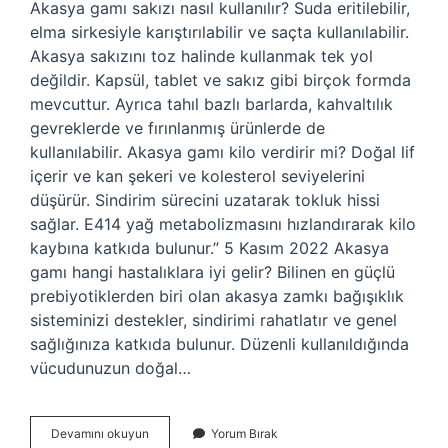
Akasya gamı sakızı nasıl kullanılır? Suda eritilebilir,
elma sirkesiyle karıştırılabilir ve saçta kullanılabilir.
Akasya sakızını toz halinde kullanmak tek yol
değildir. Kapsül, tablet ve sakız gibi birçok formda
mevcuttur. Ayrıca tahıl bazlı barlarda, kahvaltılık
gevreklerde ve fırınlanmış ürünlerde de
kullanılabilir. Akasya gamı kilo verdirir mi? Doğal lif
içerir ve kan şekeri ve kolesterol seviyelerini
düşürür. Sindirim sürecini uzatarak tokluk hissi
sağlar. E414 yağ metabolizmasını hızlandırarak kilo
kaybına katkıda bulunur.” 5 Kasım 2022 Akasya
gamı hangi hastalıklara iyi gelir? Bilinen en güçlü
prebiyotiklerden biri olan akasya zamkı bağışıklık
sisteminizi destekler, sindirimi rahatlatır ve genel
sağlığınıza katkıda bulunur. Düzenli kullanıldığında
vücudunuzun doğal…
Arap
Devamını okuyun
Yorum Bırak