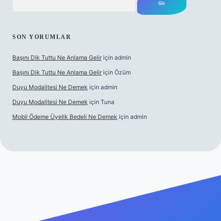
SON YORUMLAR
Başını Dik Tuttu Ne Anlama Gelir
için
admin
Başını Dik Tuttu Ne Anlama Gelir
için
Özüm
Duyu Modalitesi Ne Demek
için
admin
Duyu Modalitesi Ne Demek
için
Tuna
Mobil Ödeme Üyelik Bedeli Ne Demek
için
admin
anlı maç izle