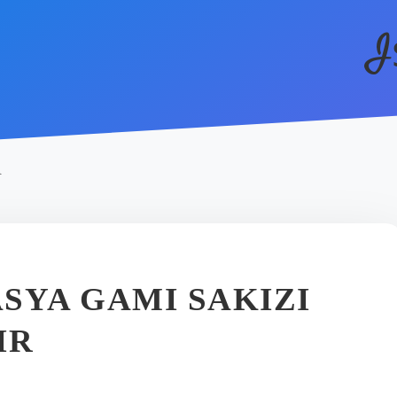
I
R
SYA GAMI SAKIZI
IR