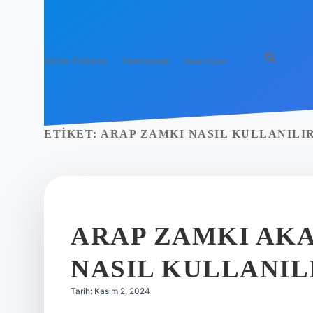
Gizlilik Politikası
Hakkımızda
Yasal Uyarı
ETIKET:
ARAP ZAMKI NASIL KULLANILI
ARAP ZAMKI AKA
NASIL KULLANIL
Tarih: Kasım 2, 2024