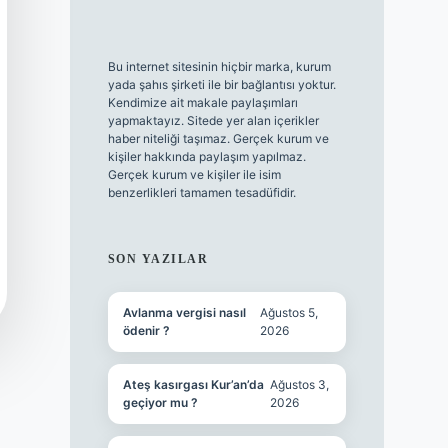
Bu internet sitesinin hiçbir marka, kurum
yada şahıs şirketi ile bir bağlantısı yoktur.
Kendimize ait makale paylaşımları
yapmaktayız. Sitede yer alan içerikler
haber niteliği taşımaz. Gerçek kurum ve
kişiler hakkında paylaşım yapılmaz.
Gerçek kurum ve kişiler ile isim
benzerlikleri tamamen tesadüfidir.
SON YAZILAR
Avlanma vergisi nasıl
Ağustos 5,
ödenir ?
2026
Ateş kasırgası Kur’an’da
Ağustos 3,
geçiyor mu ?
2026