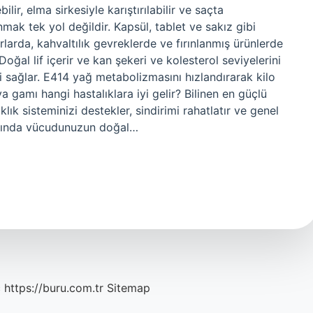
ilir, elma sirkesiyle karıştırılabilir ve saçta
anmak tek yol değildir. Kapsül, tablet ve sakız gibi
larda, kahvaltılık gevreklerde ve fırınlanmış ürünlerde
Doğal lif içerir ve kan şekeri ve kolesterol seviyelerini
si sağlar. E414 yağ metabolizmasını hızlandırarak kilo
gamı hangi hastalıklara iyi gelir? Bilinen en güçlü
lık sisteminizi destekler, sindirimi rahatlatır ve genel
dığında vücudunuzun doğal…
c
https://buru.com.tr
Sitemap