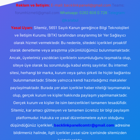
Reklam ve İletişim:
E-mail:
backlinkpaneli@gmail.com
Teams:
forumhizmeti@gmail.com
Whatsapp: 0262 606 0 726
Telegram:
@karabul
Yasal Uyarı:
Sitemiz, 5651 Sayılı Kanun gereğince Bilgi Teknolojileri
ve İletişim Kurumu (BTK) tarafından onaylanmış bir Yer Sağlayıcı
olarak hizmet vermektedir. Bu nedenle, sitedeki içerikleri proaktif
olarak denetleme veya araştırma yükümlülüğümüz bulunmamaktadır.
Ancak, üyelerimiz yazdıkları içeriklerin sorumluluğunu taşımakta olup,
siteye üye olarak bu sorumluluğu kabul etmiş sayılırlar. Bu internet
sitesi, herhangi bir marka, kurum veya şahıs şirketi ile hiçbir bağlantısı
bulunmamaktadır. Sitede yalnızca kendi hazırladığımız makaleler
paylaşılmaktadır. Burada yer alan içerikler haber niteliği taşımamakta
olup, gerçek kurum ve kişiler hakkında paylaşım yapılmamaktadır.
Gerçek kurum ve kişiler ile isim benzerlikleri tamamen tesadüfidir.
Sitemiz, kar amacı gütmeyen ve tamamen ücretsiz bir bilgi paylaşım
platformudur. Hukuka ve yasal düzenlemelere aykırı olduğunu
düşündüğünüz içerikleri,
backlinkpanelicomtr@gmail.com
adresine
bildirmeniz halinde, ilgili içerikler yasal süre içerisinde sitemizden