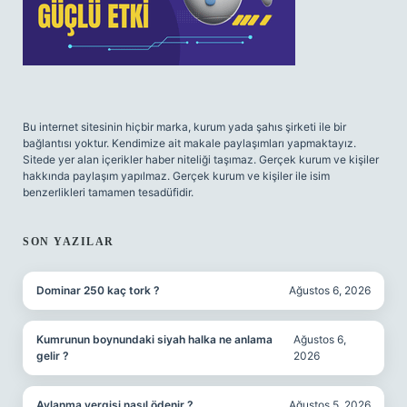
Bu internet sitesinin hiçbir marka, kurum yada şahıs şirketi ile bir
bağlantısı yoktur. Kendimize ait makale paylaşımları yapmaktayız.
Sitede yer alan içerikler haber niteliği taşımaz. Gerçek kurum ve kişiler
hakkında paylaşım yapılmaz. Gerçek kurum ve kişiler ile isim
benzerlikleri tamamen tesadüfidir.
SON YAZILAR
Dominar 250 kaç tork ?
Ağustos 6, 2026
Kumrunun boynundaki siyah halka ne anlama
Ağustos 6,
gelir ?
2026
Avlanma vergisi nasıl ödenir ?
Ağustos 5, 2026