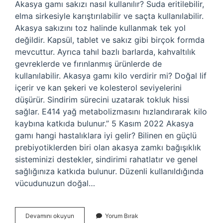
Akasya gamı sakızı nasıl kullanılır? Suda eritilebilir,
elma sirkesiyle karıştırılabilir ve saçta kullanılabilir.
Akasya sakızını toz halinde kullanmak tek yol
değildir. Kapsül, tablet ve sakız gibi birçok formda
mevcuttur. Ayrıca tahıl bazlı barlarda, kahvaltılık
gevreklerde ve fırınlanmış ürünlerde de
kullanılabilir. Akasya gamı kilo verdirir mi? Doğal lif
içerir ve kan şekeri ve kolesterol seviyelerini
düşürür. Sindirim sürecini uzatarak tokluk hissi
sağlar. E414 yağ metabolizmasını hızlandırarak kilo
kaybına katkıda bulunur.” 5 Kasım 2022 Akasya
gamı hangi hastalıklara iyi gelir? Bilinen en güçlü
prebiyotiklerden biri olan akasya zamkı bağışıklık
sisteminizi destekler, sindirimi rahatlatır ve genel
sağlığınıza katkıda bulunur. Düzenli kullanıldığında
vücudunuzun doğal…
Arap
Devamını okuyun
Yorum Bırak