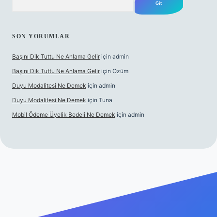
SON YORUMLAR
Başını Dik Tuttu Ne Anlama Gelir
için
admin
Başını Dik Tuttu Ne Anlama Gelir
için
Özüm
Duyu Modalitesi Ne Demek
için
admin
Duyu Modalitesi Ne Demek
için
Tuna
Mobil Ödeme Üyelik Bedeli Ne Demek
için
admin
canlı maç izle