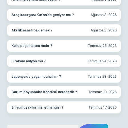
Ateş kasırgası Kur’an’da geçiyor mu ?
Ağustos 3, 2026
Akrilik esaslı ne demek ?
Ağustos 3, 2026
Kelle paça haram mıdır ?
Temmuz 25, 2026
6 rakam milyon mu ?
Temmuz 24, 2026
Japonya’da yaşam pahalı mı ?
Temmuz 23, 2026
Çorum Koyunbaba Köprüsü nerededir ?
Temmuz 19, 2026
En yumuşak kırmızı et hangisi ?
Temmuz 17, 2026
Arama