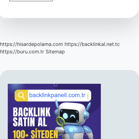
Zamkı
Akasya
Gamı
Sakızı
Nasıl
Kullanılır
https://hisardepolama.com
https://backlinkal.net.tc
https://buru.com.tr
Sitemap
SIDEBAR