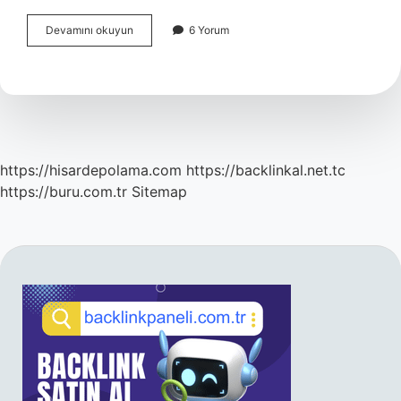
Bahçe
Devamını okuyun
6 Yorum
Düzenlemesini
Kim
Yapar
https://hisardepolama.com
https://backlinkal.net.tc
https://buru.com.tr
Sitemap
SIDEBAR