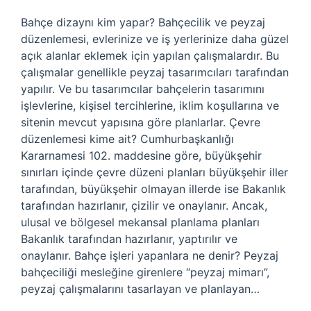
Bahçe dizaynı kim yapar? Bahçecilik ve peyzaj
düzenlemesi, evlerinize ve iş yerlerinize daha güzel
açık alanlar eklemek için yapılan çalışmalardır. Bu
çalışmalar genellikle peyzaj tasarımcıları tarafından
yapılır. Ve bu tasarımcılar bahçelerin tasarımını
işlevlerine, kişisel tercihlerine, iklim koşullarına ve
sitenin mevcut yapısına göre planlarlar. Çevre
düzenlemesi kime ait? Cumhurbaşkanlığı
Kararnamesi 102. maddesine göre, büyükşehir
sınırları içinde çevre düzeni planları büyükşehir iller
tarafından, büyükşehir olmayan illerde ise Bakanlık
tarafından hazırlanır, çizilir ve onaylanır. Ancak,
ulusal ve bölgesel mekansal planlama planları
Bakanlık tarafından hazırlanır, yaptırılır ve
onaylanır. Bahçe işleri yapanlara ne denir? Peyzaj
bahçeciliği mesleğine girenlere “peyzaj mimarı”,
peyzaj çalışmalarını tasarlayan ve planlayan…