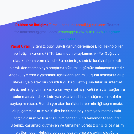
Reklam ve İletişim:
E-mail:
backlinkpaneli@gmail.com
Teams:
forumhizmeti@gmail.com
Whatsapp: 0262 606 0 726
Telegram:
@karabul
Yasal Uyarı:
Sitemiz, 5651 Sayılı Kanun gereğince Bilgi Teknolojileri
ve İletişim Kurumu (BTK) tarafından onaylanmış bir Yer Sağlayıcı
olarak hizmet vermektedir. Bu nedenle, sitedeki içerikleri proaktif
olarak denetleme veya araştırma yükümlülüğümüz bulunmamaktadır.
Ancak, üyelerimiz yazdıkları içeriklerin sorumluluğunu taşımakta olup,
siteye üye olarak bu sorumluluğu kabul etmiş sayılırlar. Bu internet
sitesi, herhangi bir marka, kurum veya şahıs şirketi ile hiçbir bağlantısı
bulunmamaktadır. Sitede yalnızca kendi hazırladığımız makaleler
paylaşılmaktadır. Burada yer alan içerikler haber niteliği taşımamakta
olup, gerçek kurum ve kişiler hakkında paylaşım yapılmamaktadır.
Gerçek kurum ve kişiler ile isim benzerlikleri tamamen tesadüfidir.
Sitemiz, kar amacı gütmeyen ve tamamen ücretsiz bir bilgi paylaşım
platformudur. Hukuka ve yasal düzenlemelere aykırı olduğunu