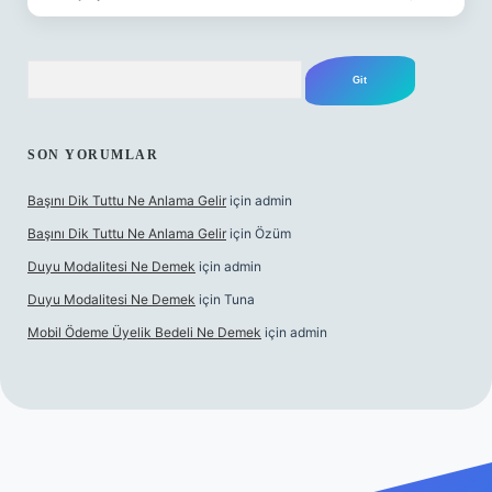
Arama
SON YORUMLAR
Başını Dik Tuttu Ne Anlama Gelir
için
admin
Başını Dik Tuttu Ne Anlama Gelir
için
Özüm
Duyu Modalitesi Ne Demek
için
admin
Duyu Modalitesi Ne Demek
için
Tuna
Mobil Ödeme Üyelik Bedeli Ne Demek
için
admin
canlı maç izle