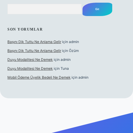
Arama
SON YORUMLAR
Başını Dik Tuttu Ne Anlama Gelir
için
admin
Başını Dik Tuttu Ne Anlama Gelir
için
Özüm
Duyu Modalitesi Ne Demek
için
admin
Duyu Modalitesi Ne Demek
için
Tuna
Mobil Ödeme Üyelik Bedeli Ne Demek
için
admin
canlı maç izle