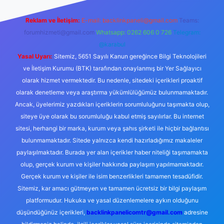
Reklam ve İletişim:
E-mail:
backlinkpaneli@gmail.com
Teams:
forumhizmeti@gmail.com
Whatsapp: 0262 606 0 726
Telegram:
@karabul
Yasal Uyarı:
Sitemiz, 5651 Sayılı Kanun gereğince Bilgi Teknolojileri
ve İletişim Kurumu (BTK) tarafından onaylanmış bir Yer Sağlayıcı
olarak hizmet vermektedir. Bu nedenle, sitedeki içerikleri proaktif
olarak denetleme veya araştırma yükümlülüğümüz bulunmamaktadır.
Ancak, üyelerimiz yazdıkları içeriklerin sorumluluğunu taşımakta olup,
siteye üye olarak bu sorumluluğu kabul etmiş sayılırlar. Bu internet
sitesi, herhangi bir marka, kurum veya şahıs şirketi ile hiçbir bağlantısı
bulunmamaktadır. Sitede yalnızca kendi hazırladığımız makaleler
paylaşılmaktadır. Burada yer alan içerikler haber niteliği taşımamakta
olup, gerçek kurum ve kişiler hakkında paylaşım yapılmamaktadır.
Gerçek kurum ve kişiler ile isim benzerlikleri tamamen tesadüfidir.
Sitemiz, kar amacı gütmeyen ve tamamen ücretsiz bir bilgi paylaşım
platformudur. Hukuka ve yasal düzenlemelere aykırı olduğunu
düşündüğünüz içerikleri,
backlinkpanelicomtr@gmail.com
adresine