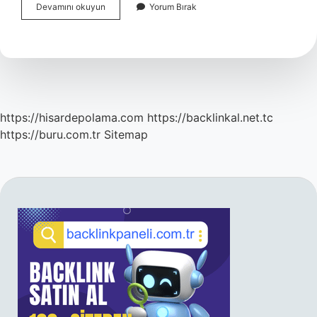
Apandisit
Devamını okuyun
Yorum Bırak
Olduğumuzu
Nasıl
Anlarız
https://hisardepolama.com
https://backlinkal.net.tc
https://buru.com.tr
Sitemap
SIDEBAR