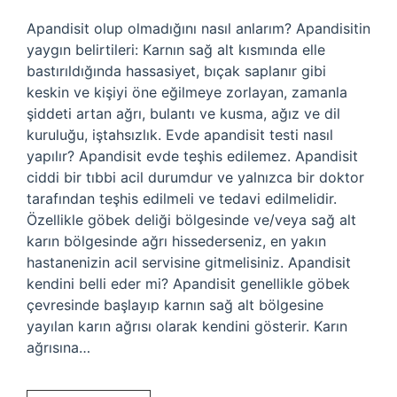
Apandisit olup olmadığını nasıl anlarım? Apandisitin
yaygın belirtileri: Karnın sağ alt kısmında elle
bastırıldığında hassasiyet, bıçak saplanır gibi
keskin ve kişiyi öne eğilmeye zorlayan, zamanla
şiddeti artan ağrı, bulantı ve kusma, ağız ve dil
kuruluğu, iştahsızlık. Evde apandisit testi nasıl
yapılır? Apandisit evde teşhis edilemez. Apandisit
ciddi bir tıbbi acil durumdur ve yalnızca bir doktor
tarafından teşhis edilmeli ve tedavi edilmelidir.
Özellikle göbek deliği bölgesinde ve/veya sağ alt
karın bölgesinde ağrı hissederseniz, en yakın
hastanenizin acil servisine gitmelisiniz. Apandisit
kendini belli eder mi? Apandisit genellikle göbek
çevresinde başlayıp karnın sağ alt bölgesine
yayılan karın ağrısı olarak kendini gösterir. Karın
ağrısına…