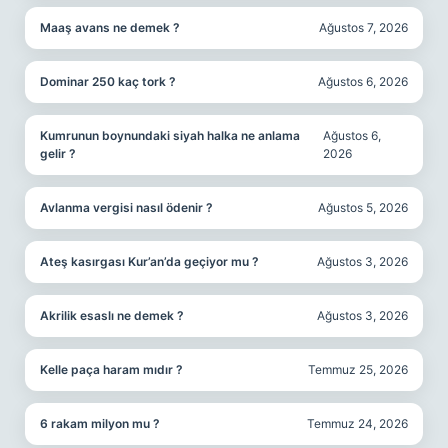
Maaş avans ne demek ?
Ağustos 7, 2026
Dominar 250 kaç tork ?
Ağustos 6, 2026
Kumrunun boynundaki siyah halka ne anlama
Ağustos 6,
gelir ?
2026
Avlanma vergisi nasıl ödenir ?
Ağustos 5, 2026
Ateş kasırgası Kur’an’da geçiyor mu ?
Ağustos 3, 2026
Akrilik esaslı ne demek ?
Ağustos 3, 2026
Kelle paça haram mıdır ?
Temmuz 25, 2026
6 rakam milyon mu ?
Temmuz 24, 2026