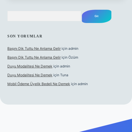
Arama
SON YORUMLAR
Başını Dik Tuttu Ne Anlama Gelir
için
admin
Başını Dik Tuttu Ne Anlama Gelir
için
Özüm
Duyu Modalitesi Ne Demek
için
admin
Duyu Modalitesi Ne Demek
için
Tuna
Mobil Ödeme Üyelik Bedeli Ne Demek
için
admin
canlı maç izle