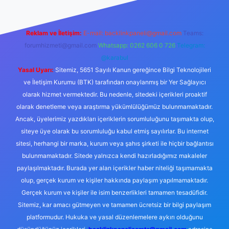
Reklam ve İletişim:
E-mail:
backlinkpaneli@gmail.com
Teams:
forumhizmeti@gmail.com
Whatsapp: 0262 606 0 726
Telegram:
@karabul
Yasal Uyarı:
Sitemiz, 5651 Sayılı Kanun gereğince Bilgi Teknolojileri
ve İletişim Kurumu (BTK) tarafından onaylanmış bir Yer Sağlayıcı
olarak hizmet vermektedir. Bu nedenle, sitedeki içerikleri proaktif
olarak denetleme veya araştırma yükümlülüğümüz bulunmamaktadır.
Ancak, üyelerimiz yazdıkları içeriklerin sorumluluğunu taşımakta olup,
siteye üye olarak bu sorumluluğu kabul etmiş sayılırlar. Bu internet
sitesi, herhangi bir marka, kurum veya şahıs şirketi ile hiçbir bağlantısı
bulunmamaktadır. Sitede yalnızca kendi hazırladığımız makaleler
paylaşılmaktadır. Burada yer alan içerikler haber niteliği taşımamakta
olup, gerçek kurum ve kişiler hakkında paylaşım yapılmamaktadır.
Gerçek kurum ve kişiler ile isim benzerlikleri tamamen tesadüfidir.
Sitemiz, kar amacı gütmeyen ve tamamen ücretsiz bir bilgi paylaşım
platformudur. Hukuka ve yasal düzenlemelere aykırı olduğunu