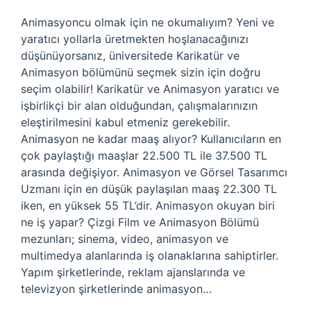
Animasyoncu olmak için ne okumalıyım? Yeni ve
yaratıcı yollarla üretmekten hoşlanacağınızı
düşünüyorsanız, üniversitede Karikatür ve
Animasyon bölümünü seçmek sizin için doğru
seçim olabilir! Karikatür ve Animasyon yaratıcı ve
işbirlikçi bir alan olduğundan, çalışmalarınızın
eleştirilmesini kabul etmeniz gerekebilir.
Animasyon ne kadar maaş alıyor? Kullanıcıların en
çok paylaştığı maaşlar 22.500 TL ile 37.500 TL
arasında değişiyor. Animasyon ve Görsel Tasarımcı
Uzmanı için en düşük paylaşılan maaş 22.300 TL
iken, en yüksek 55 TL’dir. Animasyon okuyan biri
ne iş yapar? Çizgi Film ve Animasyon Bölümü
mezunları; sinema, video, animasyon ve
multimedya alanlarında iş olanaklarına sahiptirler.
Yapım şirketlerinde, reklam ajanslarında ve
televizyon şirketlerinde animasyon…