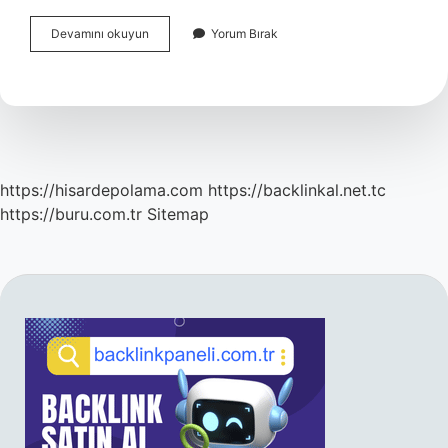
Animasyon
Devamını okuyun
Yorum Bırak
Öğrencisi
Nasıl
Olunur
https://hisardepolama.com
https://backlinkal.net.tc
https://buru.com.tr
Sitemap
SIDEBAR