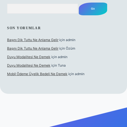
Arama
SON YORUMLAR
Başını Dik Tuttu Ne Anlama Gelir
için
admin
Başını Dik Tuttu Ne Anlama Gelir
için
Özüm
Duyu Modalitesi Ne Demek
için
admin
Duyu Modalitesi Ne Demek
için
Tuna
Mobil Ödeme Üyelik Bedeli Ne Demek
için
admin
 canlı maç izle