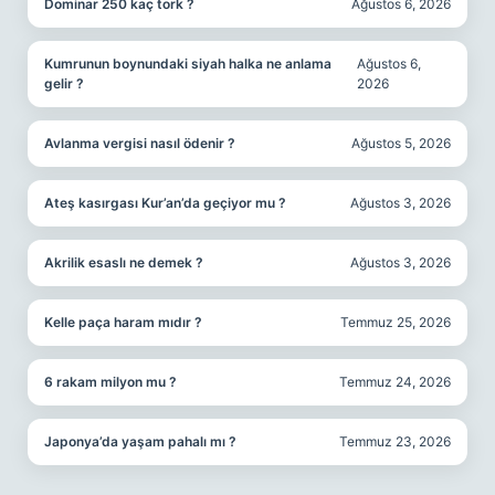
Dominar 250 kaç tork ?
Ağustos 6, 2026
Kumrunun boynundaki siyah halka ne anlama
Ağustos 6,
gelir ?
2026
Avlanma vergisi nasıl ödenir ?
Ağustos 5, 2026
Ateş kasırgası Kur’an’da geçiyor mu ?
Ağustos 3, 2026
Akrilik esaslı ne demek ?
Ağustos 3, 2026
Kelle paça haram mıdır ?
Temmuz 25, 2026
6 rakam milyon mu ?
Temmuz 24, 2026
Japonya’da yaşam pahalı mı ?
Temmuz 23, 2026