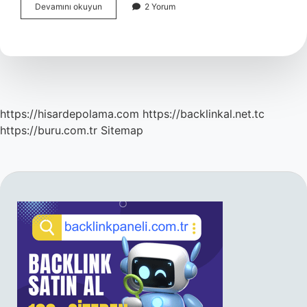
Akılcılık
Devamını okuyun
2 Yorum
Bilimsellik
Hangi
Ilkedir
https://hisardepolama.com
https://backlinkal.net.tc
https://buru.com.tr
Sitemap
SIDEBAR