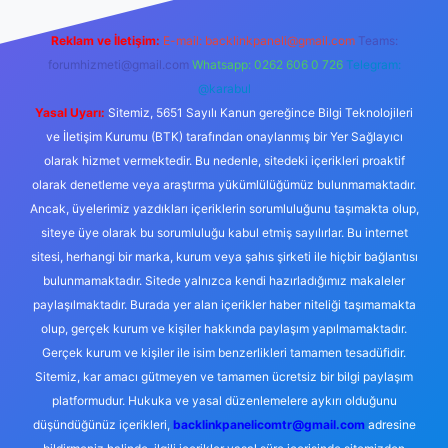
Reklam ve İletişim:
E-mail:
backlinkpaneli@gmail.com
Teams:
forumhizmeti@gmail.com
Whatsapp: 0262 606 0 726
Telegram:
@karabul
Yasal Uyarı:
Sitemiz, 5651 Sayılı Kanun gereğince Bilgi Teknolojileri
ve İletişim Kurumu (BTK) tarafından onaylanmış bir Yer Sağlayıcı
olarak hizmet vermektedir. Bu nedenle, sitedeki içerikleri proaktif
olarak denetleme veya araştırma yükümlülüğümüz bulunmamaktadır.
Ancak, üyelerimiz yazdıkları içeriklerin sorumluluğunu taşımakta olup,
siteye üye olarak bu sorumluluğu kabul etmiş sayılırlar. Bu internet
sitesi, herhangi bir marka, kurum veya şahıs şirketi ile hiçbir bağlantısı
bulunmamaktadır. Sitede yalnızca kendi hazırladığımız makaleler
paylaşılmaktadır. Burada yer alan içerikler haber niteliği taşımamakta
olup, gerçek kurum ve kişiler hakkında paylaşım yapılmamaktadır.
Gerçek kurum ve kişiler ile isim benzerlikleri tamamen tesadüfidir.
Sitemiz, kar amacı gütmeyen ve tamamen ücretsiz bir bilgi paylaşım
platformudur. Hukuka ve yasal düzenlemelere aykırı olduğunu
düşündüğünüz içerikleri,
backlinkpanelicomtr@gmail.com
adresine