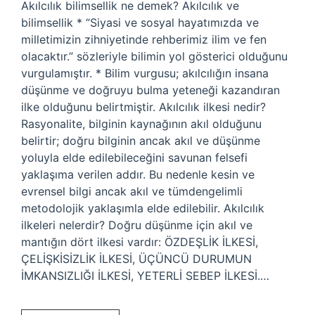
Akılcılık bilimsellik ne demek? Akılcılık ve
bilimsellik * “Siyasi ve sosyal hayatımızda ve
milletimizin zihniyetinde rehberimiz ilim ve fen
olacaktır.” sözleriyle bilimin yol gösterici olduğunu
vurgulamıştır. * Bilim vurgusu; akılcılığın insana
düşünme ve doğruyu bulma yeteneği kazandıran
ilke olduğunu belirtmiştir. Akılcılık ilkesi nedir?
Rasyonalite, bilginin kaynağının akıl olduğunu
belirtir; doğru bilginin ancak akıl ve düşünme
yoluyla elde edilebileceğini savunan felsefi
yaklaşıma verilen addır. Bu nedenle kesin ve
evrensel bilgi ancak akıl ve tümdengelimli
metodolojik yaklaşımla elde edilebilir. Akılcılık
ilkeleri nelerdir? Doğru düşünme için akıl ve
mantığın dört ilkesi vardır: ÖZDEŞLİK İLKESİ,
ÇELİŞKİSİZLİK İLKESİ, ÜÇÜNCÜ DURUMUN
İMKANSIZLIĞI İLKESİ, YETERLİ SEBEP İLKESİ.…