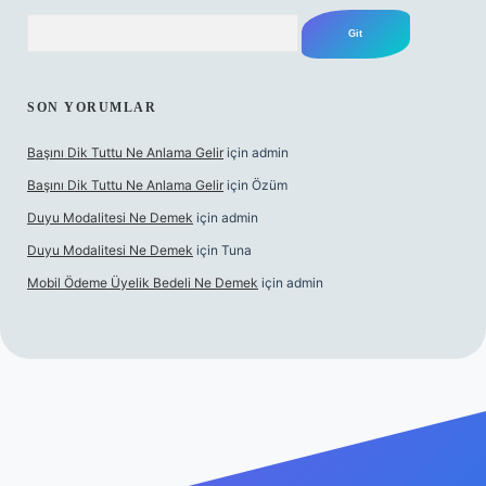
Arama
SON YORUMLAR
Başını Dik Tuttu Ne Anlama Gelir
için
admin
Başını Dik Tuttu Ne Anlama Gelir
için
Özüm
Duyu Modalitesi Ne Demek
için
admin
Duyu Modalitesi Ne Demek
için
Tuna
Mobil Ödeme Üyelik Bedeli Ne Demek
için
admin
canlı maç izle