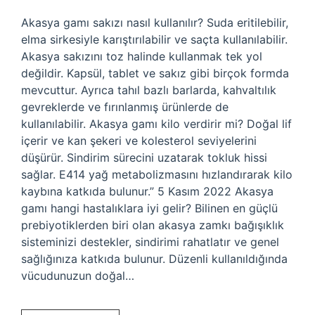
Akasya gamı sakızı nasıl kullanılır? Suda eritilebilir,
elma sirkesiyle karıştırılabilir ve saçta kullanılabilir.
Akasya sakızını toz halinde kullanmak tek yol
değildir. Kapsül, tablet ve sakız gibi birçok formda
mevcuttur. Ayrıca tahıl bazlı barlarda, kahvaltılık
gevreklerde ve fırınlanmış ürünlerde de
kullanılabilir. Akasya gamı kilo verdirir mi? Doğal lif
içerir ve kan şekeri ve kolesterol seviyelerini
düşürür. Sindirim sürecini uzatarak tokluk hissi
sağlar. E414 yağ metabolizmasını hızlandırarak kilo
kaybına katkıda bulunur.” 5 Kasım 2022 Akasya
gamı hangi hastalıklara iyi gelir? Bilinen en güçlü
prebiyotiklerden biri olan akasya zamkı bağışıklık
sisteminizi destekler, sindirimi rahatlatır ve genel
sağlığınıza katkıda bulunur. Düzenli kullanıldığında
vücudunuzun doğal…