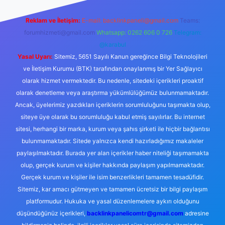
Reklam ve İletişim:
E-mail:
backlinkpaneli@gmail.com
Teams:
forumhizmeti@gmail.com
Whatsapp: 0262 606 0 726
Telegram:
@karabul
Yasal Uyarı:
Sitemiz, 5651 Sayılı Kanun gereğince Bilgi Teknolojileri
ve İletişim Kurumu (BTK) tarafından onaylanmış bir Yer Sağlayıcı
olarak hizmet vermektedir. Bu nedenle, sitedeki içerikleri proaktif
olarak denetleme veya araştırma yükümlülüğümüz bulunmamaktadır.
Ancak, üyelerimiz yazdıkları içeriklerin sorumluluğunu taşımakta olup,
siteye üye olarak bu sorumluluğu kabul etmiş sayılırlar. Bu internet
sitesi, herhangi bir marka, kurum veya şahıs şirketi ile hiçbir bağlantısı
bulunmamaktadır. Sitede yalnızca kendi hazırladığımız makaleler
paylaşılmaktadır. Burada yer alan içerikler haber niteliği taşımamakta
olup, gerçek kurum ve kişiler hakkında paylaşım yapılmamaktadır.
Gerçek kurum ve kişiler ile isim benzerlikleri tamamen tesadüfidir.
Sitemiz, kar amacı gütmeyen ve tamamen ücretsiz bir bilgi paylaşım
platformudur. Hukuka ve yasal düzenlemelere aykırı olduğunu
düşündüğünüz içerikleri,
backlinkpanelicomtr@gmail.com
adresine