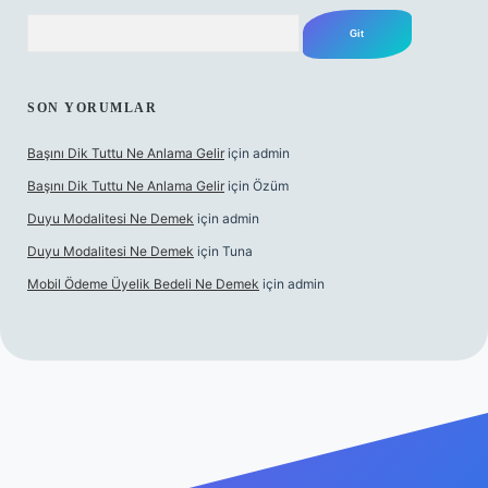
Arama
SON YORUMLAR
Başını Dik Tuttu Ne Anlama Gelir
için
admin
Başını Dik Tuttu Ne Anlama Gelir
için
Özüm
Duyu Modalitesi Ne Demek
için
admin
Duyu Modalitesi Ne Demek
için
Tuna
Mobil Ödeme Üyelik Bedeli Ne Demek
için
admin
lı maç izle