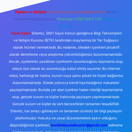
Reklam ve İletişim:
E-mail:
backlinkpaneli@gmail.com
Teams:
forumhizmeti@gmail.com
Whatsapp: 0262 606 0 726
Telegram:
@karabul
Yasal Uyarı:
Sitemiz, 5651 Sayılı Kanun gereğince Bilgi Teknolojileri
ve İletişim Kurumu (BTK) tarafından onaylanmış bir Yer Sağlayıcı
olarak hizmet vermektedir. Bu nedenle, sitedeki içerikleri proaktif
olarak denetleme veya araştırma yükümlülüğümüz bulunmamaktadır.
Ancak, üyelerimiz yazdıkları içeriklerin sorumluluğunu taşımakta olup,
siteye üye olarak bu sorumluluğu kabul etmiş sayılırlar. Bu internet
sitesi, herhangi bir marka, kurum veya şahıs şirketi ile hiçbir bağlantısı
bulunmamaktadır. Sitede yalnızca kendi hazırladığımız makaleler
paylaşılmaktadır. Burada yer alan içerikler haber niteliği taşımamakta
olup, gerçek kurum ve kişiler hakkında paylaşım yapılmamaktadır.
Gerçek kurum ve kişiler ile isim benzerlikleri tamamen tesadüfidir.
Sitemiz, kar amacı gütmeyen ve tamamen ücretsiz bir bilgi paylaşım
platformudur. Hukuka ve yasal düzenlemelere aykırı olduğunu
düşündüğünüz içerikleri,
backlinkpanelicomtr@gmail.com
adresine