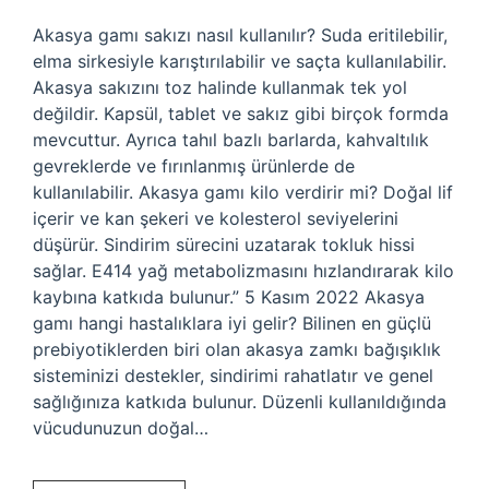
Akasya gamı sakızı nasıl kullanılır? Suda eritilebilir,
elma sirkesiyle karıştırılabilir ve saçta kullanılabilir.
Akasya sakızını toz halinde kullanmak tek yol
değildir. Kapsül, tablet ve sakız gibi birçok formda
mevcuttur. Ayrıca tahıl bazlı barlarda, kahvaltılık
gevreklerde ve fırınlanmış ürünlerde de
kullanılabilir. Akasya gamı kilo verdirir mi? Doğal lif
içerir ve kan şekeri ve kolesterol seviyelerini
düşürür. Sindirim sürecini uzatarak tokluk hissi
sağlar. E414 yağ metabolizmasını hızlandırarak kilo
kaybına katkıda bulunur.” 5 Kasım 2022 Akasya
gamı hangi hastalıklara iyi gelir? Bilinen en güçlü
prebiyotiklerden biri olan akasya zamkı bağışıklık
sisteminizi destekler, sindirimi rahatlatır ve genel
sağlığınıza katkıda bulunur. Düzenli kullanıldığında
vücudunuzun doğal…