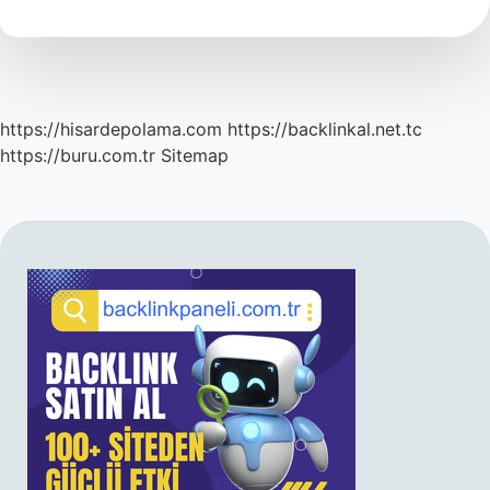
Kaç
Kişi
https://hisardepolama.com
https://backlinkal.net.tc
https://buru.com.tr
Sitemap
SIDEBAR