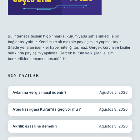
Bu internet sitesinin hiçbir marka, kurum yada şahıs şirketi ile bir
bağlantısı yoktur. Kendimize ait makale paylaşımları yapmaktayız.
Sitede yer alan içerikler haber niteliği taşımaz. Gerçek kurum ve kişiler
hakkında paylaşım yapılmaz. Gerçek kurum ve kişiler ile isim
benzerlikleri tamamen tesadüfidir.
SON YAZILAR
Avlanma vergisi nasıl ödenir ?
Ağustos 5, 2026
Ateş kasırgası Kur’an’da geçiyor mu ?
Ağustos 3, 2026
Akrilik esaslı ne demek ?
Ağustos 3, 2026