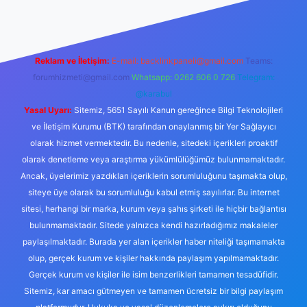
Reklam ve İletişim:
E-mail:
backlinkpaneli@gmail.com
Teams:
forumhizmeti@gmail.com
Whatsapp: 0262 606 0 726
Telegram:
@karabul
Yasal Uyarı:
Sitemiz, 5651 Sayılı Kanun gereğince Bilgi Teknolojileri
ve İletişim Kurumu (BTK) tarafından onaylanmış bir Yer Sağlayıcı
olarak hizmet vermektedir. Bu nedenle, sitedeki içerikleri proaktif
olarak denetleme veya araştırma yükümlülüğümüz bulunmamaktadır.
Ancak, üyelerimiz yazdıkları içeriklerin sorumluluğunu taşımakta olup,
siteye üye olarak bu sorumluluğu kabul etmiş sayılırlar. Bu internet
sitesi, herhangi bir marka, kurum veya şahıs şirketi ile hiçbir bağlantısı
bulunmamaktadır. Sitede yalnızca kendi hazırladığımız makaleler
paylaşılmaktadır. Burada yer alan içerikler haber niteliği taşımamakta
olup, gerçek kurum ve kişiler hakkında paylaşım yapılmamaktadır.
Gerçek kurum ve kişiler ile isim benzerlikleri tamamen tesadüfidir.
Sitemiz, kar amacı gütmeyen ve tamamen ücretsiz bir bilgi paylaşım