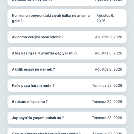
Kumrunun boynundaki siyah halka ne anlama
Ağustos 6,
gelir ?
2026
Avlanma vergisi nasıl ödenir ?
Ağustos 5, 2026
Ateş kasırgası Kur’an’da geçiyor mu ?
Ağustos 3, 2026
Akrilik esaslı ne demek ?
Ağustos 3, 2026
Kelle paça haram mıdır ?
Temmuz 25, 2026
6 rakam milyon mu ?
Temmuz 24, 2026
Japonya’da yaşam pahalı mı ?
Temmuz 23, 2026
Çorum Koyunbaba Köprüsü nerededir ?
Temmuz 19, 2026