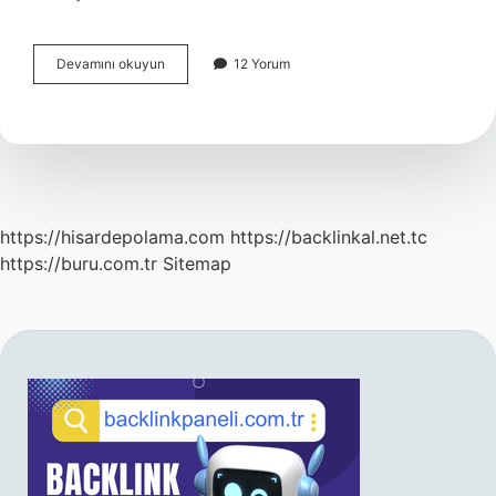
Wi-
Devamını okuyun
12 Yorum
Fi
Ayarları
Nasıl
Düzeltilir
https://hisardepolama.com
https://backlinkal.net.tc
https://buru.com.tr
Sitemap
SIDEBAR