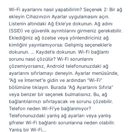
Wi-Fi ayarlarını nasıl yapabilirim? Seçenek 2: Bir ağ
ekleyin Cihazınızın Ayarlar uygulamasını açın.
Listenin altındaki Ağ Ekle’ye dokunun. Ağ adını
(SSID) ve güvenlik ayrıntılarını girmeniz gerekebilir.
Eklediğiniz ağ özelse veya yönlendiriciniz ağ
kimliğini yayınlamıyorsa: Gelişmiş seçenekler’e
dokunun. … Kaydet’e dokunun. Wi-Fi bağlantı
sorunu nasıl çözülür? Wi-Fi sorunlarını
çözemiyorsanız, Android telefonunuzdaki ağ
ayarlarını sıfırlamayı deneyin. Ayarlar menüsünde,
“Ağ ve İnternet”e gidin ve ardından “Wi-Fi”
bölümüne tıklayın. Burada “Ağ Ayarlarını Sıfırla”
veya benzer bir seçenek bulmalısınız. Bu, ağ
bağlantılarınızı sıfırlayacak ve sorunu çözebilir.
Telefon neden Wi-Fi’ye bağlanmıyor?
Telefonunuzdaki yanlış ağ ayarları veya yanlış
şifreler Wi-Fi bağlantı sorunlarına neden olabilir.
Yanlış bir Wi-Fi…