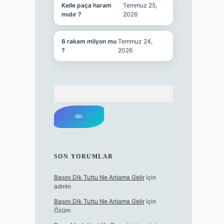
Kelle paça haram
Temmuz 25,
mıdır ?
2026
6 rakam milyon mu
Temmuz 24,
?
2026
Arama
SON YORUMLAR
Başını Dik Tuttu Ne Anlama Gelir
için
admin
Başını Dik Tuttu Ne Anlama Gelir
için
Özüm