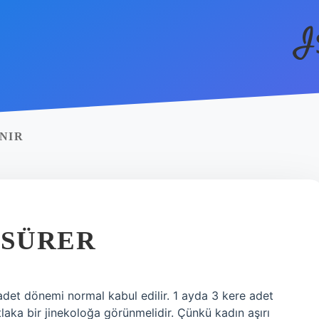
I
NIR
 SÜRER
adet dönemi normal kabul edilir. 1 ayda 3 kere adet
aka bir jinekoloğa görünmelidir. Çünkü kadın aşırı