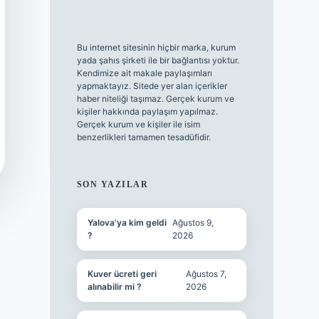
Bu internet sitesinin hiçbir marka, kurum
yada şahıs şirketi ile bir bağlantısı yoktur.
Kendimize ait makale paylaşımları
yapmaktayız. Sitede yer alan içerikler
haber niteliği taşımaz. Gerçek kurum ve
kişiler hakkında paylaşım yapılmaz.
Gerçek kurum ve kişiler ile isim
benzerlikleri tamamen tesadüfidir.
SON YAZILAR
Yalova’ya kim geldi
Ağustos 9,
?
2026
Kuver ücreti geri
Ağustos 7,
alınabilir mi ?
2026