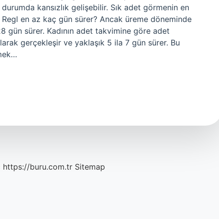
durumda kansızlık gelişebilir. Sık adet görmenin en
r. Regl en az kaç gün sürer? Ancak üreme döneminde
8 gün sürer. Kadının adet takvimine göre adet
larak gerçekleşir ve yaklaşık 5 ila 7 gün sürer. Bu
rmek…
c
https://buru.com.tr
Sitemap