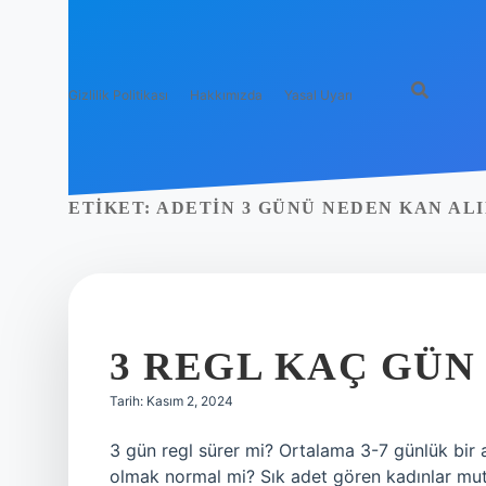
Gizlilik Politikası
Hakkımızda
Yasal Uyarı
ETIKET:
ADETIN 3 GÜNÜ NEDEN KAN ALI
3 REGL KAÇ GÜN
Tarih: Kasım 2, 2024
3 gün regl sürer mi? Ortalama 3-7 günlük bir 
olmak normal mi? Sık adet gören kadınlar mutl