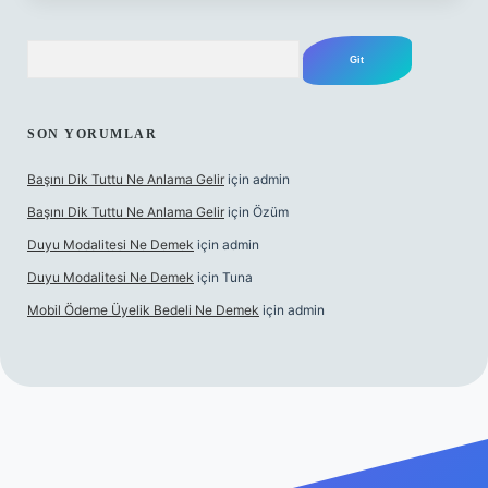
Arama
SON YORUMLAR
Başını Dik Tuttu Ne Anlama Gelir
için
admin
Başını Dik Tuttu Ne Anlama Gelir
için
Özüm
Duyu Modalitesi Ne Demek
için
admin
Duyu Modalitesi Ne Demek
için
Tuna
Mobil Ödeme Üyelik Bedeli Ne Demek
için
admin
canlı maç izle