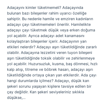
Adaçayını kimler tüketmemeli? Adaçayında
bulunan bazı bileşenler rahim uyarıcı özelliğe
sahiptir. Bu nedenle hamile ve emziren kadınların
adaçayı çayı tüketmemeleri önerilir. Hamilelikte
adaçayı çayı tüketmek düşük veya erken doğuma
yol açabilir. Ayrıca adaçayı adet kanamasını
kolaylaştıran bileşenler içerir. Adaçayının yan
etkileri nelerdir? Adaçayı aşırı tüketildiğinde zararlı
olabilir. Adaçayına lezzetini veren tuyon bileşeni
aşırı tüketildiğinde toksik olabilir ve zehirlenmeye
yol açabilir. Huzursuzluk, kusma, baş dönmesi, hızlı
kalp atışı, titreme ve böbrek hasarı, adaçayı aşırı
tüketildiğinde ortaya çıkan yan etkilerdir. Ada çayı
hangi durumlarda içilmez? Adaçayı, düşük kan
şekeri sorunu yaşayan kişilere tavsiye edilen bir
çay değildir. Kan şekeri seviyeleriniz sıklıkla
düşükse,…