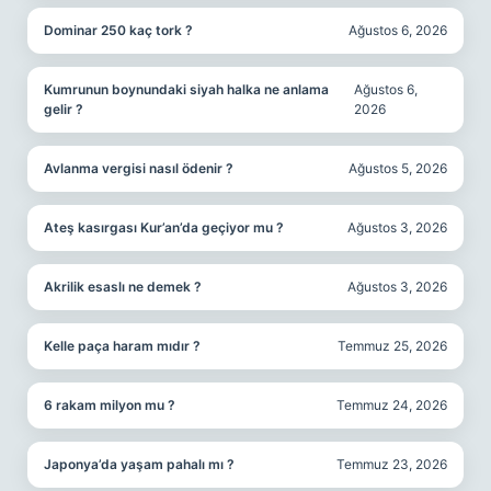
Dominar 250 kaç tork ?
Ağustos 6, 2026
Kumrunun boynundaki siyah halka ne anlama
Ağustos 6,
gelir ?
2026
Avlanma vergisi nasıl ödenir ?
Ağustos 5, 2026
Ateş kasırgası Kur’an’da geçiyor mu ?
Ağustos 3, 2026
Akrilik esaslı ne demek ?
Ağustos 3, 2026
Kelle paça haram mıdır ?
Temmuz 25, 2026
6 rakam milyon mu ?
Temmuz 24, 2026
Japonya’da yaşam pahalı mı ?
Temmuz 23, 2026