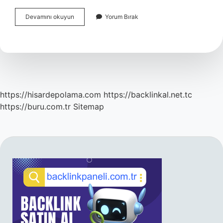
Adaçayını
Devamını okuyun
Yorum Bırak
Kimler
Kullanmamalı
https://hisardepolama.com
https://backlinkal.net.tc
https://buru.com.tr
Sitemap
SIDEBAR