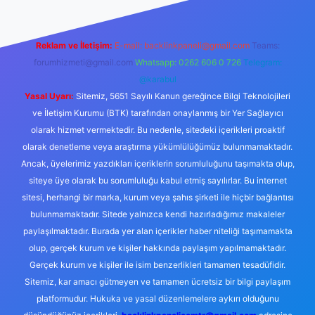
Reklam ve İletişim:
E-mail:
backlinkpaneli@gmail.com
Teams:
forumhizmeti@gmail.com
Whatsapp: 0262 606 0 726
Telegram:
@karabul
Yasal Uyarı:
Sitemiz, 5651 Sayılı Kanun gereğince Bilgi Teknolojileri
ve İletişim Kurumu (BTK) tarafından onaylanmış bir Yer Sağlayıcı
olarak hizmet vermektedir. Bu nedenle, sitedeki içerikleri proaktif
olarak denetleme veya araştırma yükümlülüğümüz bulunmamaktadır.
Ancak, üyelerimiz yazdıkları içeriklerin sorumluluğunu taşımakta olup,
siteye üye olarak bu sorumluluğu kabul etmiş sayılırlar. Bu internet
sitesi, herhangi bir marka, kurum veya şahıs şirketi ile hiçbir bağlantısı
bulunmamaktadır. Sitede yalnızca kendi hazırladığımız makaleler
paylaşılmaktadır. Burada yer alan içerikler haber niteliği taşımamakta
olup, gerçek kurum ve kişiler hakkında paylaşım yapılmamaktadır.
Gerçek kurum ve kişiler ile isim benzerlikleri tamamen tesadüfidir.
Sitemiz, kar amacı gütmeyen ve tamamen ücretsiz bir bilgi paylaşım
platformudur. Hukuka ve yasal düzenlemelere aykırı olduğunu