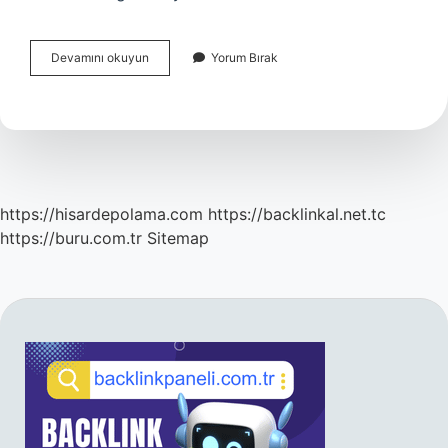
Ergonomi
Devamını okuyun
Yorum Bırak
Amaçları
Nelerdir
5
Madde
https://hisardepolama.com
https://backlinkal.net.tc
https://buru.com.tr
Sitemap
SIDEBAR