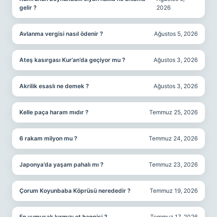
gelir ?
2026
Avlanma vergisi nasıl ödenir ?
Ağustos 5, 2026
Ateş kasırgası Kur’an’da geçiyor mu ?
Ağustos 3, 2026
Akrilik esaslı ne demek ?
Ağustos 3, 2026
Kelle paça haram mıdır ?
Temmuz 25, 2026
6 rakam milyon mu ?
Temmuz 24, 2026
Japonya’da yaşam pahalı mı ?
Temmuz 23, 2026
Çorum Koyunbaba Köprüsü nerededir ?
Temmuz 19, 2026
En yumuşak kırmızı et hangisi ?
Temmuz 17, 2026