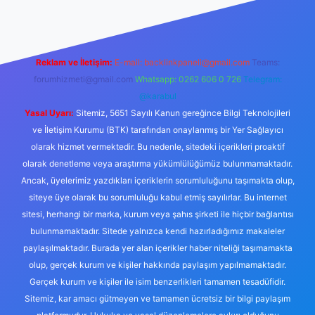
Reklam ve İletişim:
E-mail:
backlinkpaneli@gmail.com
Teams:
forumhizmeti@gmail.com
Whatsapp: 0262 606 0 726
Telegram:
@karabul
Yasal Uyarı:
Sitemiz, 5651 Sayılı Kanun gereğince Bilgi Teknolojileri
ve İletişim Kurumu (BTK) tarafından onaylanmış bir Yer Sağlayıcı
olarak hizmet vermektedir. Bu nedenle, sitedeki içerikleri proaktif
olarak denetleme veya araştırma yükümlülüğümüz bulunmamaktadır.
Ancak, üyelerimiz yazdıkları içeriklerin sorumluluğunu taşımakta olup,
siteye üye olarak bu sorumluluğu kabul etmiş sayılırlar. Bu internet
sitesi, herhangi bir marka, kurum veya şahıs şirketi ile hiçbir bağlantısı
bulunmamaktadır. Sitede yalnızca kendi hazırladığımız makaleler
paylaşılmaktadır. Burada yer alan içerikler haber niteliği taşımamakta
olup, gerçek kurum ve kişiler hakkında paylaşım yapılmamaktadır.
Gerçek kurum ve kişiler ile isim benzerlikleri tamamen tesadüfidir.
Sitemiz, kar amacı gütmeyen ve tamamen ücretsiz bir bilgi paylaşım