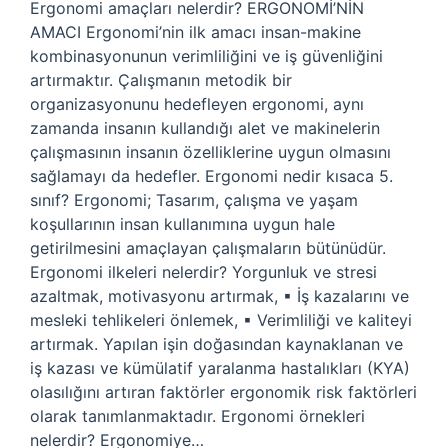
Ergonomi amaçları nelerdir? ERGONOMİ’NİN
AMACI Ergonomi’nin ilk amacı insan-makine
kombinasyonunun verimliliğini ve iş güvenliğini
artırmaktır. Çalışmanın metodik bir
organizasyonunu hedefleyen ergonomi, aynı
zamanda insanın kullandığı alet ve makinelerin
çalışmasının insanın özelliklerine uygun olmasını
sağlamayı da hedefler. Ergonomi nedir kısaca 5.
sınıf? Ergonomi; Tasarım, çalışma ve yaşam
koşullarının insan kullanımına uygun hale
getirilmesini amaçlayan çalışmaların bütünüdür.
Ergonomi ilkeleri nelerdir? Yorgunluk ve stresi
azaltmak, motivasyonu artırmak, ▪ İş kazalarını ve
mesleki tehlikeleri önlemek, ▪ Verimliliği ve kaliteyi
artırmak. Yapılan işin doğasından kaynaklanan ve
iş kazası ve kümülatif yaralanma hastalıkları (KYA)
olasılığını artıran faktörler ergonomik risk faktörleri
olarak tanımlanmaktadır. Ergonomi örnekleri
nelerdir? Ergonomiye…