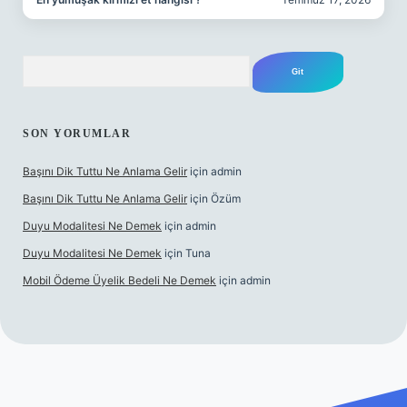
Arama
SON YORUMLAR
Başını Dik Tuttu Ne Anlama Gelir
için
admin
Başını Dik Tuttu Ne Anlama Gelir
için
Özüm
Duyu Modalitesi Ne Demek
için
admin
Duyu Modalitesi Ne Demek
için
Tuna
Mobil Ödeme Üyelik Bedeli Ne Demek
için
admin
canlı maç izle