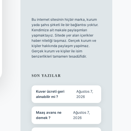
Bu internet sitesinin hiçbir marka, kurum
yada şahıs şirketi ile bir bağlantısı yoktur.
Kendimize ait makale paylaşımları
yapmaktayız. Sitede yer alan içerikler
haber niteliği taşımaz. Gerçek kurum ve
kişiler hakkında paylaşım yapılmaz.
Gerçek kurum ve kişiler ile isim
benzerlikleri tamamen tesadüfidir.
SON YAZILAR
Kuver ücreti geri
Ağustos 7,
alınabilir mi ?
2026
Maaş avans ne
Ağustos 7,
demek ?
2026