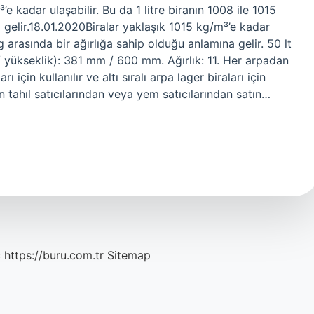
’e kadar ulaşabilir. Bu da 1 litre biranın 1008 ile 1015
 gelir.18.01.2020Biralar yaklaşık 1015 kg/m³’e kadar
 kg arasında bir ağırlığa sahip olduğu anlamına gelir. 50 lt
 / yükseklik): 381 mm / 600 mm. Ağırlık: 11. Her arpadan
rı için kullanılır ve altı sıralı arpa lager biraları için
an tahıl satıcılarından veya yem satıcılarından satın…
c
https://buru.com.tr
Sitemap