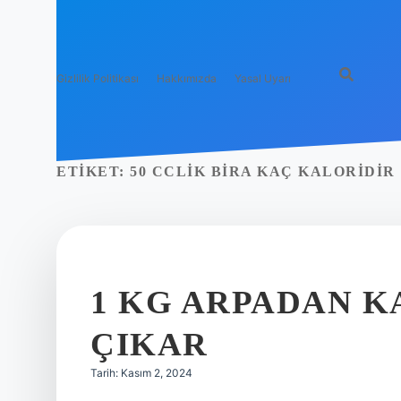
Gizlilik Politikası
Hakkımızda
Yasal Uyarı
ETIKET:
50 CCLIK BIRA KAÇ KALORIDIR
1 KG ARPADAN K
ÇIKAR
Tarih: Kasım 2, 2024