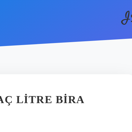
I
AÇ LITRE BIRA