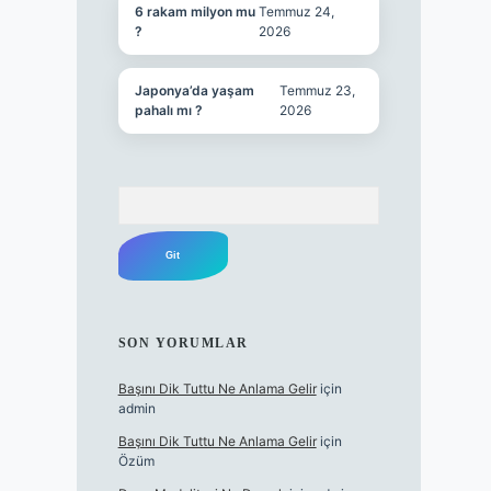
6 rakam milyon mu
Temmuz 24,
?
2026
Japonya’da yaşam
Temmuz 23,
pahalı mı ?
2026
Arama
SON YORUMLAR
Başını Dik Tuttu Ne Anlama Gelir
için
admin
Başını Dik Tuttu Ne Anlama Gelir
için
Özüm