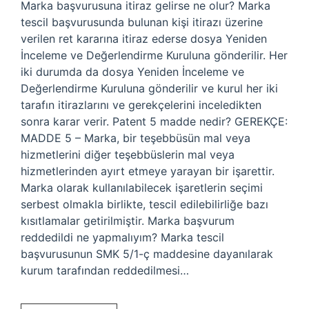
Marka başvurusuna itiraz gelirse ne olur? Marka
tescil başvurusunda bulunan kişi itirazı üzerine
verilen ret kararına itiraz ederse dosya Yeniden
İnceleme ve Değerlendirme Kuruluna gönderilir. Her
iki durumda da dosya Yeniden İnceleme ve
Değerlendirme Kuruluna gönderilir ve kurul her iki
tarafın itirazlarını ve gerekçelerini inceledikten
sonra karar verir. Patent 5 madde nedir? GEREKÇE:
MADDE 5 – Marka, bir teşebbüsün mal veya
hizmetlerini diğer teşebbüslerin mal veya
hizmetlerinden ayırt etmeye yarayan bir işarettir.
Marka olarak kullanılabilecek işaretlerin seçimi
serbest olmakla birlikte, tescil edilebilirliğe bazı
kısıtlamalar getirilmiştir. Marka başvurum
reddedildi ne yapmalıyım? Marka tescil
başvurusunun SMK 5/1-ç maddesine dayanılarak
kurum tarafından reddedilmesi…