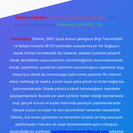
Reklam ve İletişim:
E-mail:
backlinkpaneli@gmail.com
Teams:
forumhizmeti@gmail.com
Whatsapp: 0262 606 0 726
Telegram:
@karabul
Yasal Uyarı:
Sitemiz, 5651 Sayılı Kanun gereğince Bilgi Teknolojileri
ve İletişim Kurumu (BTK) tarafından onaylanmış bir Yer Sağlayıcı
olarak hizmet vermektedir. Bu nedenle, sitedeki içerikleri proaktif
olarak denetleme veya araştırma yükümlülüğümüz bulunmamaktadır.
Ancak, üyelerimiz yazdıkları içeriklerin sorumluluğunu taşımakta olup,
siteye üye olarak bu sorumluluğu kabul etmiş sayılırlar. Bu internet
sitesi, herhangi bir marka, kurum veya şahıs şirketi ile hiçbir bağlantısı
bulunmamaktadır. Sitede yalnızca kendi hazırladığımız makaleler
paylaşılmaktadır. Burada yer alan içerikler haber niteliği taşımamakta
olup, gerçek kurum ve kişiler hakkında paylaşım yapılmamaktadır.
Gerçek kurum ve kişiler ile isim benzerlikleri tamamen tesadüfidir.
Sitemiz, kar amacı gütmeyen ve tamamen ücretsiz bir bilgi paylaşım
platformudur. Hukuka ve yasal düzenlemelere aykırı olduğunu
düşündüğünüz içerikleri,
backlinkpanelicomtr@gmail.com
adresine