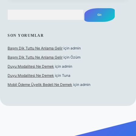
Arama
SON YORUMLAR
Başını Dik Tuttu Ne Anlama Gelir
için
admin
Başını Dik Tuttu Ne Anlama Gelir
için
Özüm
Duyu Modalitesi Ne Demek
için
admin
Duyu Modalitesi Ne Demek
için
Tuna
Mobil Ödeme Üyelik Bedeli Ne Demek
için
admin
canlı maç izle