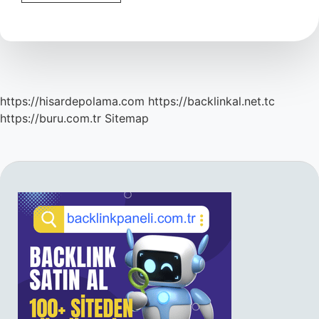
Bahar
Dönemi
Ne
Zaman
Bitiyor
https://hisardepolama.com
https://backlinkal.net.tc
https://buru.com.tr
Sitemap
SIDEBAR