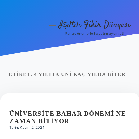
Işıltılı Fikir Dünyası
menüyü
aç
Parlak önerilerle hayatını aydınlat!
Gizlilik Politikası
Hakkımızda
Yasal Uyarı
ETIKET:
4 YILLIK ÜNI KAÇ YILDA BITER
ÜNIVERSITE BAHAR DÖNEMI NE
ZAMAN BITIYOR
Tarih: Kasım 2, 2024