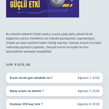
Bu internet sitesinin hiçbir marka, kurum yada şahıs şirketi ile bir
bağlantısı yoktur. Kendimize ait makale paylaşımları yapmaktayız.
Sitede yer alan içerikler haber niteliği taşımaz. Gerçek kurum ve kişiler
hakkında paylaşım yapılmaz. Gerçek kurum ve kişiler ile isim
benzerlikleri tamamen tesadüfidir.
SON YAZILAR
Kuver ücreti geri alınabilir mi ?
Ağustos 7, 2026
Maaş avans ne demek ?
Ağustos 7, 2026
Dominar 250 kaç tork ?
Ağustos 6, 2026