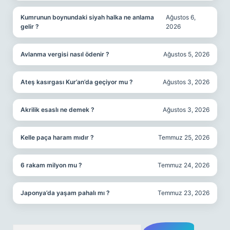
Kumrunun boynundaki siyah halka ne anlama
Ağustos 6,
gelir ?
2026
Avlanma vergisi nasıl ödenir ?
Ağustos 5, 2026
Ateş kasırgası Kur’an’da geçiyor mu ?
Ağustos 3, 2026
Akrilik esaslı ne demek ?
Ağustos 3, 2026
Kelle paça haram mıdır ?
Temmuz 25, 2026
6 rakam milyon mu ?
Temmuz 24, 2026
Japonya’da yaşam pahalı mı ?
Temmuz 23, 2026
Arama