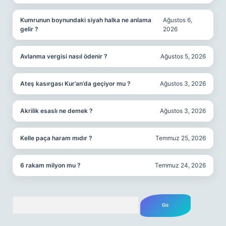
Kumrunun boynundaki siyah halka ne anlama
Ağustos 6,
gelir ?
2026
Avlanma vergisi nasıl ödenir ?
Ağustos 5, 2026
Ateş kasırgası Kur’an’da geçiyor mu ?
Ağustos 3, 2026
Akrilik esaslı ne demek ?
Ağustos 3, 2026
Kelle paça haram mıdır ?
Temmuz 25, 2026
6 rakam milyon mu ?
Temmuz 24, 2026
Arama