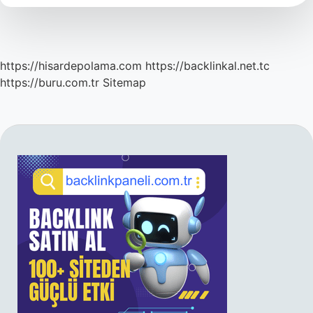
Fps
Alırım
https://hisardepolama.com
https://backlinkal.net.tc
https://buru.com.tr
Sitemap
SIDEBAR