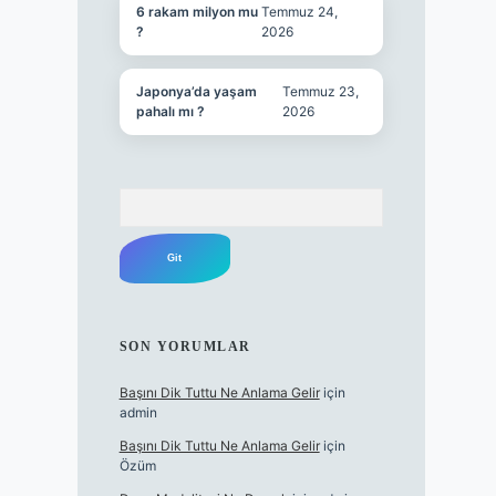
6 rakam milyon mu
Temmuz 24,
?
2026
Japonya’da yaşam
Temmuz 23,
pahalı mı ?
2026
Arama
SON YORUMLAR
Başını Dik Tuttu Ne Anlama Gelir
için
admin
Başını Dik Tuttu Ne Anlama Gelir
için
Özüm