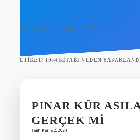
Gizlilik Politikası
Hakkımızda
Yasal Uyarı
ETIKET:
1984 KITABI NEDEN YASAKLAND
PINAR KÜR ASIL
GERÇEK MI
Tarih: Kasım 2, 2024