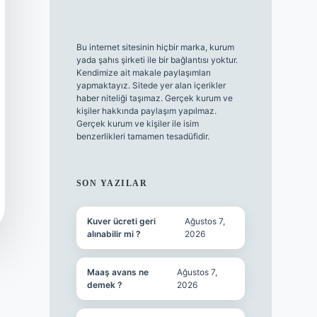
Bu internet sitesinin hiçbir marka, kurum
yada şahıs şirketi ile bir bağlantısı yoktur.
Kendimize ait makale paylaşımları
yapmaktayız. Sitede yer alan içerikler
haber niteliği taşımaz. Gerçek kurum ve
kişiler hakkında paylaşım yapılmaz.
Gerçek kurum ve kişiler ile isim
benzerlikleri tamamen tesadüfidir.
SON YAZILAR
Kuver ücreti geri
Ağustos 7,
alınabilir mi ?
2026
Maaş avans ne
Ağustos 7,
demek ?
2026