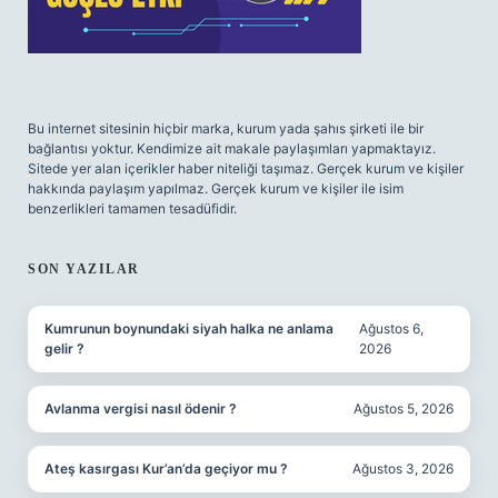
Bu internet sitesinin hiçbir marka, kurum yada şahıs şirketi ile bir
bağlantısı yoktur. Kendimize ait makale paylaşımları yapmaktayız.
Sitede yer alan içerikler haber niteliği taşımaz. Gerçek kurum ve kişiler
hakkında paylaşım yapılmaz. Gerçek kurum ve kişiler ile isim
benzerlikleri tamamen tesadüfidir.
SON YAZILAR
Kumrunun boynundaki siyah halka ne anlama
Ağustos 6,
gelir ?
2026
Avlanma vergisi nasıl ödenir ?
Ağustos 5, 2026
Ateş kasırgası Kur’an’da geçiyor mu ?
Ağustos 3, 2026