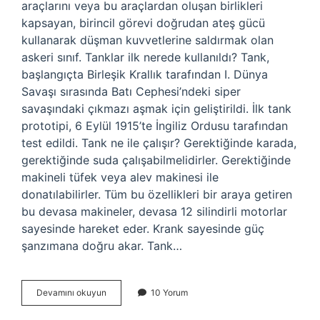
araçlarını veya bu araçlardan oluşan birlikleri
kapsayan, birincil görevi doğrudan ateş gücü
kullanarak düşman kuvvetlerine saldırmak olan
askeri sınıf. Tanklar ilk nerede kullanıldı? Tank,
başlangıçta Birleşik Krallık tarafından I. Dünya
Savaşı sırasında Batı Cephesi’ndeki siper
savaşındaki çıkmazı aşmak için geliştirildi. İlk tank
prototipi, 6 Eylül 1915’te İngiliz Ordusu tarafından
test edildi. Tank ne ile çalışır? Gerektiğinde karada,
gerektiğinde suda çalışabilmelidirler. Gerektiğinde
makineli tüfek veya alev makinesi ile
donatılabilirler. Tüm bu özellikleri bir araya getiren
bu devasa makineler, devasa 12 silindirli motorlar
sayesinde hareket eder. Krank sayesinde güç
şanzımana doğru akar. Tank…
Tank
Devamını okuyun
10 Yorum
Nerede
Kullanılır