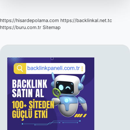
Kadar
Su
Konur
https://hisardepolama.com
https://backlinkal.net.tc
https://buru.com.tr
Sitemap
SIDEBAR