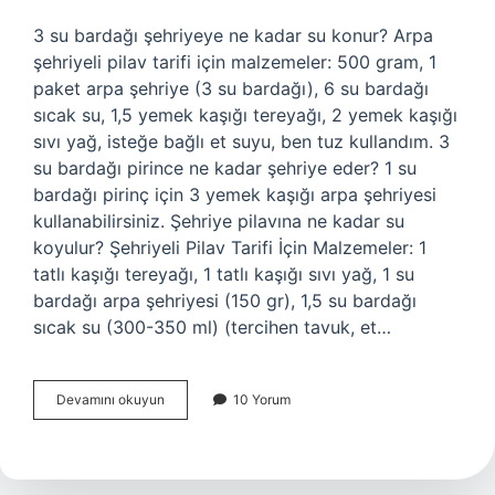
3 su bardağı şehriyeye ne kadar su konur? Arpa
şehriyeli pilav tarifi için malzemeler: 500 gram, 1
paket arpa şehriye (3 su bardağı), 6 su bardağı
sıcak su, 1,5 yemek kaşığı tereyağı, 2 yemek kaşığı
sıvı yağ, isteğe bağlı et suyu, ben tuz kullandım. 3
su bardağı pirince ne kadar şehriye eder? 1 su
bardağı pirinç için 3 yemek kaşığı arpa şehriyesi
kullanabilirsiniz. Şehriye pilavına ne kadar su
koyulur? Şehriyeli Pilav Tarifi İçin Malzemeler: 1
tatlı kaşığı tereyağı, 1 tatlı kaşığı sıvı yağ, 1 su
bardağı arpa şehriyesi (150 gr), 1,5 su bardağı
sıcak su (300-350 ml) (tercihen tavuk, et…
3
Devamını okuyun
10 Yorum
Su
Bardagi
Sehriyeye
Ne