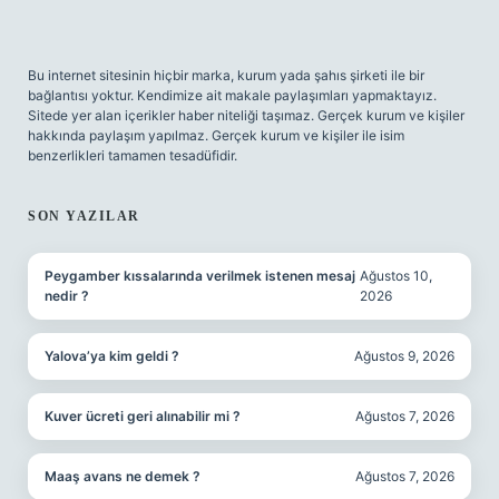
Bu internet sitesinin hiçbir marka, kurum yada şahıs şirketi ile bir
bağlantısı yoktur. Kendimize ait makale paylaşımları yapmaktayız.
Sitede yer alan içerikler haber niteliği taşımaz. Gerçek kurum ve kişiler
hakkında paylaşım yapılmaz. Gerçek kurum ve kişiler ile isim
benzerlikleri tamamen tesadüfidir.
SON YAZILAR
Peygamber kıssalarında verilmek istenen mesaj
Ağustos 10,
nedir ?
2026
Yalova’ya kim geldi ?
Ağustos 9, 2026
Kuver ücreti geri alınabilir mi ?
Ağustos 7, 2026
Maaş avans ne demek ?
Ağustos 7, 2026